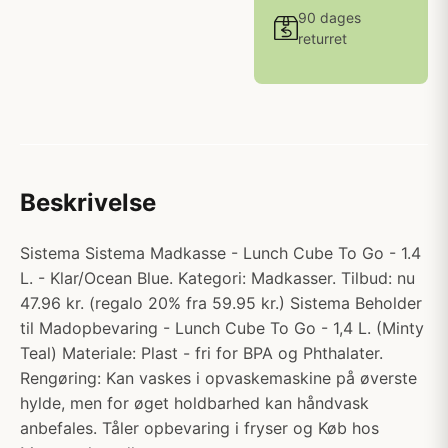
90 dages
returret
Beskrivelse
Sistema Sistema Madkasse - Lunch Cube To Go - 1.4
L. - Klar/Ocean Blue. Kategori: Madkasser. Tilbud: nu
47.96 kr. (regalo 20% fra 59.95 kr.) Sistema Beholder
til Madopbevaring - Lunch Cube To Go - 1,4 L. (Minty
Teal) Materiale: Plast - fri for BPA og Phthalater.
Rengøring: Kan vaskes i opvaskemaskine på øverste
hylde, men for øget holdbarhed kan håndvask
anbefales. Tåler opbevaring i fryser og Køb hos