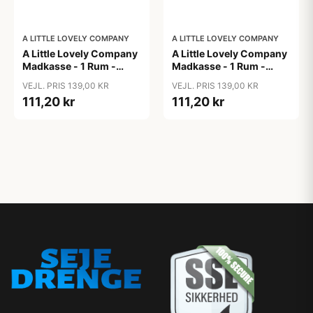
A LITTLE LOVELY COMPANY
A LITTLE LOVELY COMPANY
A Little Lovely Company
A Little Lovely Company
Madkasse - 1 Rum -
Madkasse - 1 Rum -
Rustfri Stål m. PP Låg -
Rustfri Stål m. PP Låg -
VEJL. PRIS 139,00 KR
VEJL. PRIS 139,00 KR
Robots
Unicorn Dreams
111,20 kr
111,20 kr