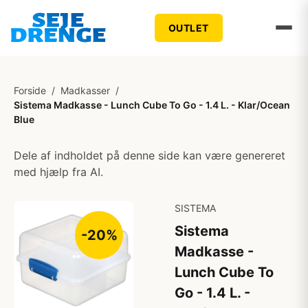
OUTLET
Forside
/
Madkasser
/
Sistema Madkasse - Lunch Cube To Go - 1.4 L. - Klar/Ocean
Blue
Dele af indholdet på denne side kan være genereret
med hjælp fra AI.
SISTEMA
Sistema
-20%
Madkasse -
Lunch Cube To
Go - 1.4 L. -