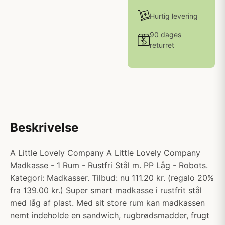
Hurtig levering
90 dages
returret
Beskrivelse
A Little Lovely Company A Little Lovely Company
Madkasse - 1 Rum - Rustfri Stål m. PP Låg - Robots.
Kategori: Madkasser. Tilbud: nu 111.20 kr. (regalo 20%
fra 139.00 kr.) Super smart madkasse i rustfrit stål
med låg af plast. Med sit store rum kan madkassen
nemt indeholde en sandwich, rugbrødsmadder, frugt