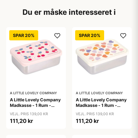
Du er måske interesseret i
SPAR 20%
SPAR 20%
A LITTLE LOVELY COMPANY
A LITTLE LOVELY COMPANY
A Little Lovely Company
A Little Lovely Company
Madkasse - 1 Rum -
Madkasse - 1 Rum -
Rustfri Stål m. PP Låg -
Rustfri Stål m. PP Låg -
VEJL. PRIS 139,00 KR
VEJL. PRIS 139,00 KR
Cherries
Hearts
111,20 kr
111,20 kr