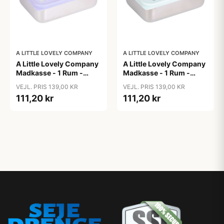
A LITTLE LOVELY COMPANY
A LITTLE LOVELY COMPANY
A Little Lovely Company
A Little Lovely Company
Madkasse - 1 Rum -
Madkasse - 1 Rum -
Rustfri Stål m. PP Låg -
Rustfri Stål m. PP Låg -
VEJL. PRIS 139,00 KR
VEJL. PRIS 139,00 KR
Unicorn Dreams
Vehicles
111,20 kr
111,20 kr