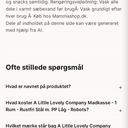
og snacks samtidig. Rengøringsvejledning: Vask alle
dele i varmt sæbevand før brugÂ· Vask grundigt efter
hver brug Â· Køb hos Mammashop.dk.
Dele af indholdet på denne side kan være genereret
med hjælp fra AI.
Ofte stillede spørgsmål
Hvad er navnet på produktet?
Hvad koster A Little Lovely Company Madkasse - 1
Rum - Rustfri Stål m. PP Låg - Robots?
Hvilket mærke står bag A Little Lovely Company