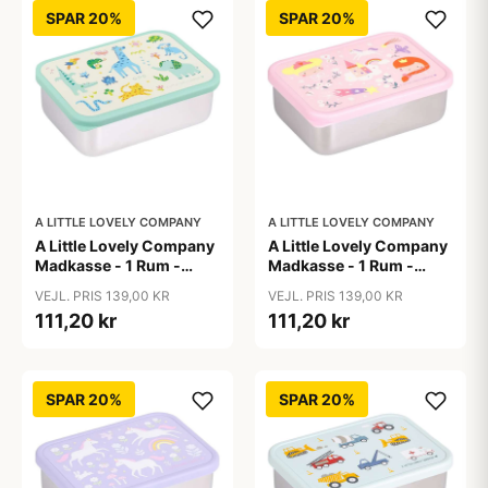
SPAR 20%
SPAR 20%
A LITTLE LOVELY COMPANY
A LITTLE LOVELY COMPANY
A Little Lovely Company
A Little Lovely Company
Madkasse - 1 Rum -
Madkasse - 1 Rum -
Rustfri Stål m. PP Låg -
Rustfri Stål m. PP Låg -
VEJL. PRIS 139,00 KR
VEJL. PRIS 139,00 KR
Jungle
Princesses
111,20 kr
111,20 kr
SPAR 20%
SPAR 20%