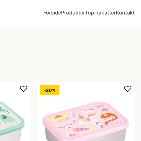
Forside
Produkter
Top Rabatter
Kontakt
-20%