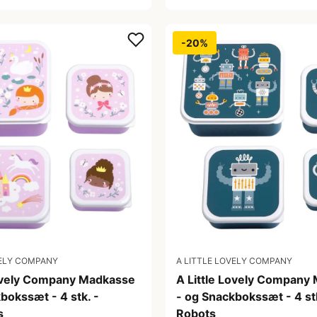
-20%
VELY COMPANY
A LITTLE LOVELY COMPANY
Lovely Company Madkasse
A Little Lovely Company
bokssæt - 4 stk. -
- og Snackbokssæt - 4 stk
s
Robots