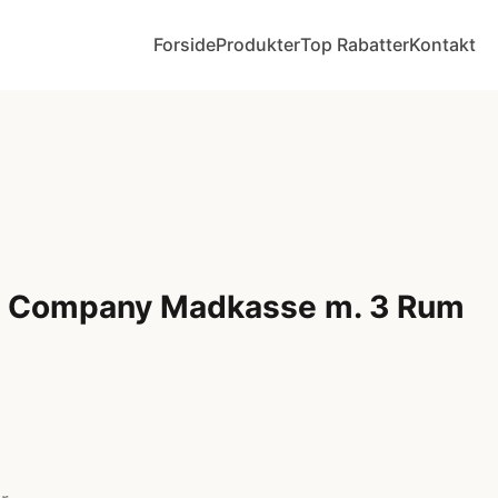
Forside
Produkter
Top Rabatter
Kontakt
ely Company Madkasse m. 3 Rum