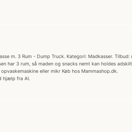
se m. 3 Rum - Dump Truck. Kategori: Madkasser. Tilbud: nu
en har 3 rum, så maden og snacks nemt kan holdes adskilt. 
l opvaskemaskine eller mikr Køb hos Mammashop.dk.
 hjælp fra AI.