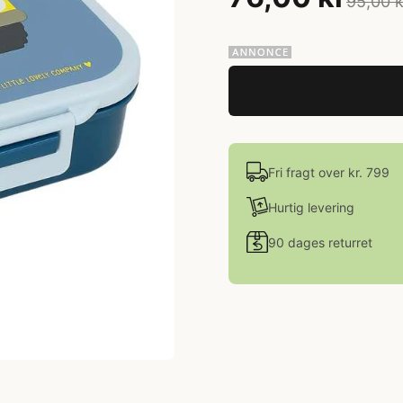
95,00 k
Fri fragt over kr. 799
Hurtig levering
90 dages returret