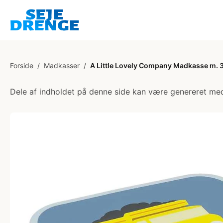
Forside
/
Madkasser
/
A Little Lovely Company Madkasse m. 
Dele af indholdet på denne side kan være genereret med