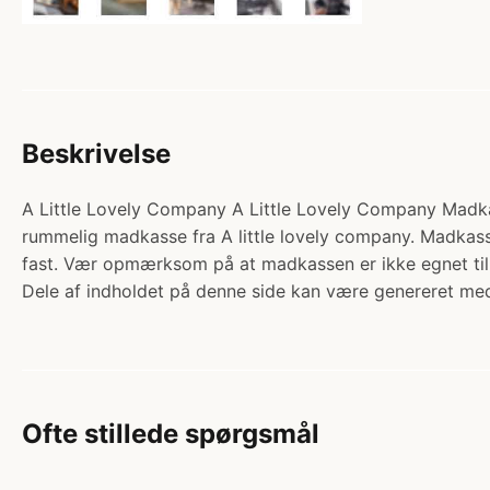
Beskrivelse
A Little Lovely Company A Little Lovely Company Madkas
rummelig madkasse fra A little lovely company. Madkass
fast. Vær opmærksom på at madkassen er ikke egnet ti
Dele af indholdet på denne side kan være genereret med
Ofte stillede spørgsmål