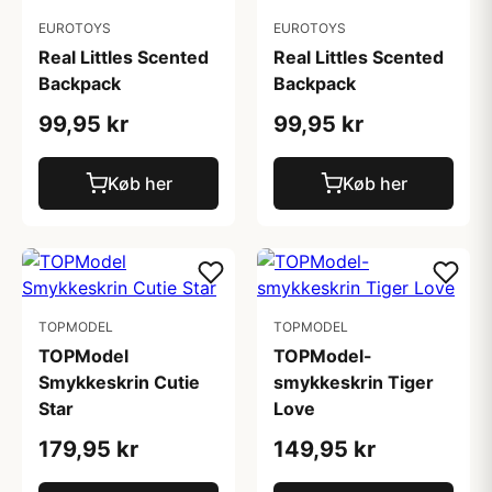
EUROTOYS
EUROTOYS
Real Littles Scented
Real Littles Scented
Backpack
Backpack
99,95 kr
99,95 kr
Køb her
Køb her
TOPMODEL
TOPMODEL
TOPModel
TOPModel-
Smykkeskrin Cutie
smykkeskrin Tiger
Star
Love
179,95 kr
149,95 kr