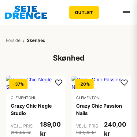
OUTLET
Forside
/
Skønhed
Skønhed
-37%
-20%
CLEMENTONI
CLEMENTONI
Crazy Chic Negle
Crazy Chic Passion
Studio
Nails
189,00
240,00
VEJL. PRIS
VEJL. PRIS
299,95 kr
299,95 kr
kr
kr