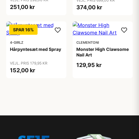
VEJL. PRIS 699,00 KR
251,00 kr
374,00 kr
SPAR 16%
4-GIRLZ
CLEMENTONI
Hårpyntesæt med Spray
Monster High Clawsome
Nail Art
VEJL. PRIS 179,95 KR
129,95 kr
152,00 kr