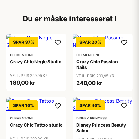
Du er måske interesseret i
SPAR 37%
SPAR 20%
CLEMENTONI
CLEMENTONI
Crazy Chic Negle Studio
Crazy Chic Passion
Nails
VEJL. PRIS 299,95 KR
VEJL. PRIS 299,95 KR
189,00 kr
240,00 kr
SPAR 16%
SPAR 46%
CLEMENTONI
DISNEY PRINCESS
Crazy Chic Tattoo studio
Disney Princess Beauty
Salon
VEJL. PRIS 299,00 KR