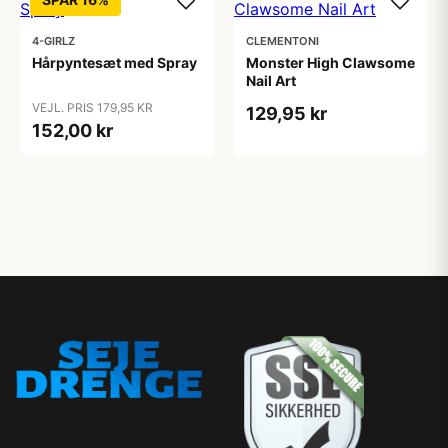
4-GIRLZ
CLEMENTONI
Hårpyntesæt med Spray
Monster High Clawsome
Nail Art
VEJL. PRIS 179,95 KR
129,95 kr
152,00 kr