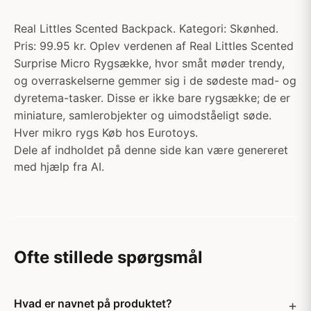
Real Littles Scented Backpack. Kategori: Skønhed.
Pris: 99.95 kr. Oplev verdenen af Real Littles Scented
Surprise Micro Rygsække, hvor småt møder trendy,
og overraskelserne gemmer sig i de sødeste mad- og
dyretema-tasker. Disse er ikke bare rygsække; de er
miniature, samlerobjekter og uimodståeligt søde.
Hver mikro rygs Køb hos Eurotoys.
Dele af indholdet på denne side kan være genereret
med hjælp fra AI.
Ofte stillede spørgsmål
Hvad er navnet på produktet?