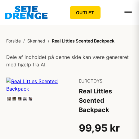
OUTLET
Forside
/
Skønhed
/
Real Littles Scented Backpack
Dele af indholdet på denne side kan være genereret
med hjælp fra AI.
EUROTOYS
Real Littles
Scented
Backpack
99,95 kr