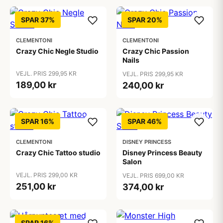
SPAR 37%
SPAR 20%
CLEMENTONI
CLEMENTONI
Crazy Chic Negle Studio
Crazy Chic Passion
Nails
VEJL. PRIS 299,95 KR
VEJL. PRIS 299,95 KR
189,00 kr
240,00 kr
SPAR 16%
SPAR 46%
CLEMENTONI
DISNEY PRINCESS
Crazy Chic Tattoo studio
Disney Princess Beauty
Salon
VEJL. PRIS 299,00 KR
VEJL. PRIS 699,00 KR
251,00 kr
374,00 kr
SPAR 16%