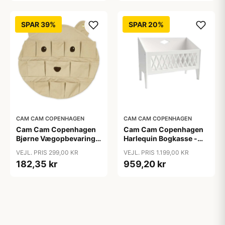
SPAR 39%
SPAR 20%
CAM CAM COPENHAGEN
CAM CAM COPENHAGEN
Cam Cam Copenhagen
Cam Cam Copenhagen
Bjørne Vægopbevaring -
Harlequin Bogkasse -
GOTS - Latte
FSC Mix - White
VEJL. PRIS 299,00 KR
VEJL. PRIS 1.199,00 KR
182,35 kr
959,20 kr