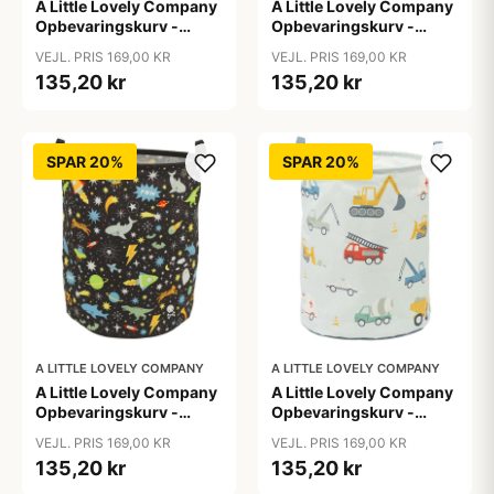
A Little Lovely Company
A Little Lovely Company
Opbevaringskurv -
Opbevaringskurv -
Animal Friends
Cherries
VEJL. PRIS 169,00 KR
VEJL. PRIS 169,00 KR
135,20 kr
135,20 kr
SPAR 20%
SPAR 20%
A LITTLE LOVELY COMPANY
A LITTLE LOVELY COMPANY
A Little Lovely Company
A Little Lovely Company
Opbevaringskurv -
Opbevaringskurv -
Galaxy
Vehicles
VEJL. PRIS 169,00 KR
VEJL. PRIS 169,00 KR
135,20 kr
135,20 kr