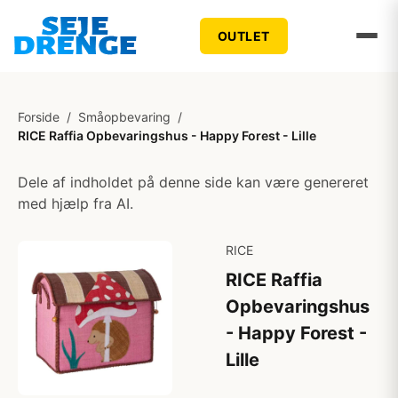
OUTLET
Forside
/
Småopbevaring
/
RICE Raffia Opbevaringshus - Happy Forest - Lille
Dele af indholdet på denne side kan være genereret
med hjælp fra AI.
RICE
RICE Raffia
Opbevaringshus
- Happy Forest -
Lille