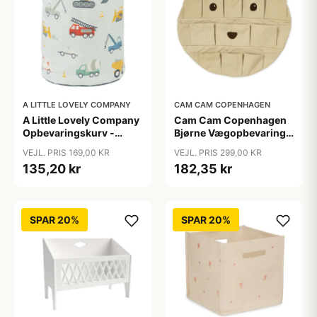
A LITTLE LOVELY COMPANY
CAM CAM COPENHAGEN
A Little Lovely Company
Cam Cam Copenhagen
Opbevaringskurv -
Bjørne Vægopbevaring -
Vehicles
GOTS - Latte
VEJL. PRIS 169,00 KR
VEJL. PRIS 299,00 KR
135,20 kr
182,35 kr
SPAR 20%
SPAR 20%