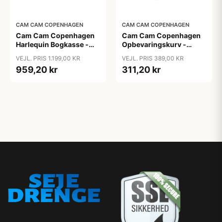
CAM CAM COPENHAGEN
CAM CAM COPENHAGEN
Cam Cam Copenhagen
Cam Cam Copenhagen
Harlequin Bogkasse -
Opbevaringskurv -
FSC Mix - White
Canvas - GOTS - Bows
VEJL. PRIS 1.199,00 KR
VEJL. PRIS 389,00 KR
959,20 kr
311,20 kr