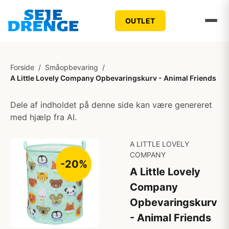
OUTLET
Forside
/
Småopbevaring
/
A Little Lovely Company Opbevaringskurv - Animal Friends
Dele af indholdet på denne side kan være genereret
med hjælp fra AI.
A LITTLE LOVELY
COMPANY
-20%
A Little Lovely
Company
Opbevaringskurv
- Animal Friends