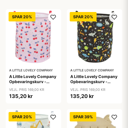
SPAR 20%
SPAR 20%
A LITTLE LOVELY COMPANY
A LITTLE LOVELY COMPANY
A Little Lovely Company
A Little Lovely Company
Opbevaringskurv -
Opbevaringskurv -
Cherries
Galaxy
VEJL. PRIS 169,00 KR
VEJL. PRIS 169,00 KR
135,20 kr
135,20 kr
SPAR 20%
SPAR 39%