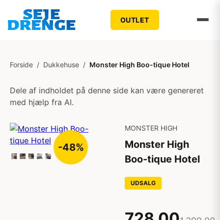
OUTLET
Forside
/
Dukkehuse
/
Monster High Boo-tique Hotel
Dele af indholdet på denne side kan være genereret
med hjælp fra AI.
MONSTER HIGH
Monster High
-48%
Boo-tique Hotel
UDSALG
728,00