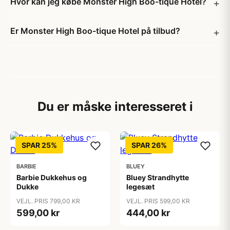
Hvor kan jeg købe Monster High Boo-tique Hotel?
Er Monster High Boo-tique Hotel på tilbud?
Du er måske interesseret i
SPAR 25%
SPAR 26%
BARBIE
BLUEY
Barbie Dukkehus og
Bluey Strandhytte
Dukke
legesæt
VEJL. PRIS 799,00 KR
VEJL. PRIS 599,00 KR
599,00 kr
444,00 kr