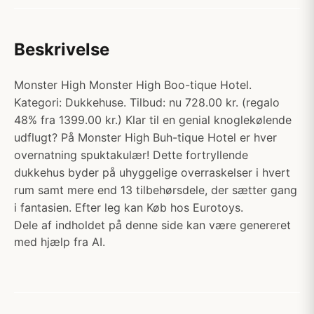
Beskrivelse
Monster High Monster High Boo-tique Hotel.
Kategori: Dukkehuse. Tilbud: nu 728.00 kr. (regalo
48% fra 1399.00 kr.) Klar til en genial knoglekølende
udflugt? På Monster High Buh-tique Hotel er hver
overnatning spuktakulær! Dette fortryllende
dukkehus byder på uhyggelige overraskelser i hvert
rum samt mere end 13 tilbehørsdele, der sætter gang
i fantasien. Efter leg kan Køb hos Eurotoys.
Dele af indholdet på denne side kan være genereret
med hjælp fra AI.