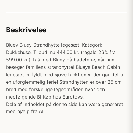
Beskrivelse
Bluey Bluey Strandhytte legesæt. Kategori:
Dukkehuse. Tilbud: nu 444.00 kr. (regalo 26% fra
599.00 kr.) Taâ med Bluey på badeferie, når hun
besøger familiens strandhytte! Blueys Beach Cabin
legesæt er fyldt med sjove funktioner, der gør det til
en uforglemmelig ferie! Strandhytten er over 25 cm
bred med forskellige legeområder, hvor den
medfølgende Bl Køb hos Eurotoys.
Dele af indholdet på denne side kan være genereret
med hjælp fra AI.