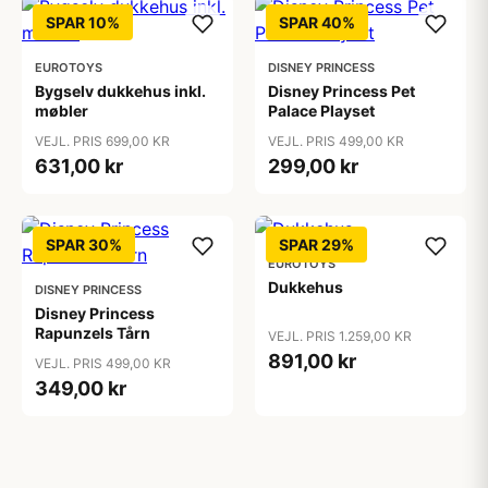
SPAR 10%
SPAR 40%
EUROTOYS
DISNEY PRINCESS
Bygselv dukkehus inkl.
Disney Princess Pet
møbler
Palace Playset
VEJL. PRIS 699,00 KR
VEJL. PRIS 499,00 KR
631,00 kr
299,00 kr
SPAR 30%
SPAR 29%
EUROTOYS
Dukkehus
DISNEY PRINCESS
Disney Princess
Rapunzels Tårn
VEJL. PRIS 1.259,00 KR
891,00 kr
VEJL. PRIS 499,00 KR
349,00 kr