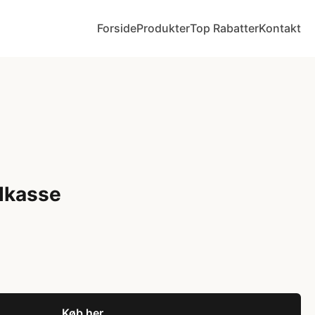
Forside
Produkter
Top Rabatter
Kontakt
dkasse
Køb her