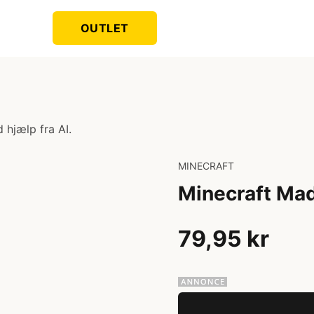
OUTLET
 hjælp fra AI.
MINECRAFT
Minecraft Ma
79,95 kr