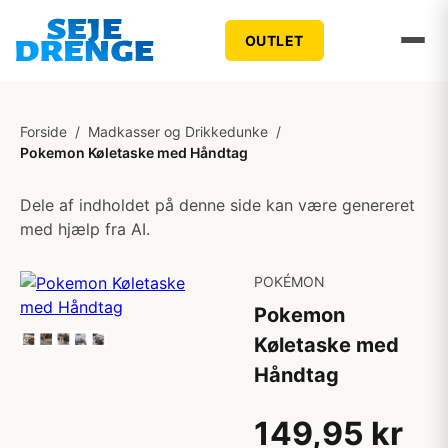
OUTLET
Forside
/
Madkasser og Drikkedunke
/
Pokemon Køletaske med Håndtag
Dele af indholdet på denne side kan være genereret
med hjælp fra AI.
POKÉMON
Pokemon
Køletaske med
Håndtag
149,95 kr