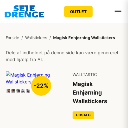
OUTLET
Forside
/
Wallstickers
/
Magisk Enhjørning Wallstickers
Dele af indholdet på denne side kan være genereret
med hjælp fra AI.
WALLTASTIC
Magisk
-22%
Enhjørning
Wallstickers
UDSALG