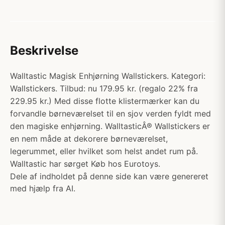
Beskrivelse
Walltastic Magisk Enhjørning Wallstickers. Kategori:
Wallstickers. Tilbud: nu 179.95 kr. (regalo 22% fra
229.95 kr.) Med disse flotte klistermærker kan du
forvandle børneværelset til en sjov verden fyldt med
den magiske enhjørning. WalltasticÂ® Wallstickers er
en nem måde at dekorere børneværelset,
legerummet, eller hvilket som helst andet rum på.
Walltastic har sørget Køb hos Eurotoys.
Dele af indholdet på denne side kan være genereret
med hjælp fra AI.