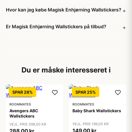
Hvor kan jeg købe Magisk Enhjørning Wallstickers?
Er Magisk Enhjørning Wallstickers på tilbud?
Du er måske interesseret i
SPAR 28%
SPAR 25%
ROOMMATES
ROOMMATES
Avengers ABC
Baby Shark Wallstickers
Wallstickers
VEJL. PRIS 199,00 KR
VEJL. PRIS 399,00 KR
149,00 kr
288,00 kr