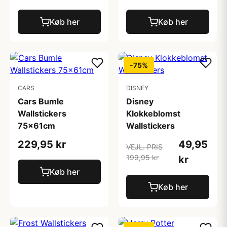
Køb her
Køb her
-75%
CARS
DISNEY
Cars Bumle
Disney
Wallstickers
Klokkeblomst
75x61cm
Wallstickers
229,95 kr
49,95
VEJL. PRIS
199,95 kr
kr
Køb her
Køb her