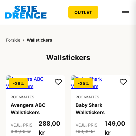
OUTLET
Forside
/
Wallstickers
Wallstickers
-28%
-25%
ROOMMATES
ROOMMATES
Avengers ABC
Baby Shark
Wallstickers
Wallstickers
288,00
149,00
VEJL. PRIS
VEJL. PRIS
399,00 kr
199,00 kr
kr
kr