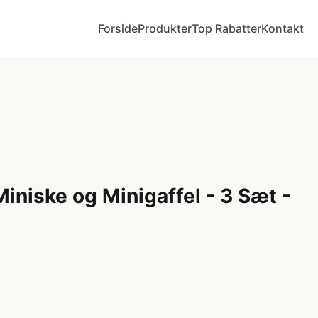
Forside
Produkter
Top Rabatter
Kontakt
iniske og Minigaffel - 3 Sæt -