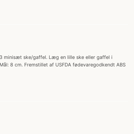
inisæt ske/gaffel. Læg en lille ske eller gaffel i
r Mål: 8 cm. Fremstillet af USFDA fødevaregodkendt ABS