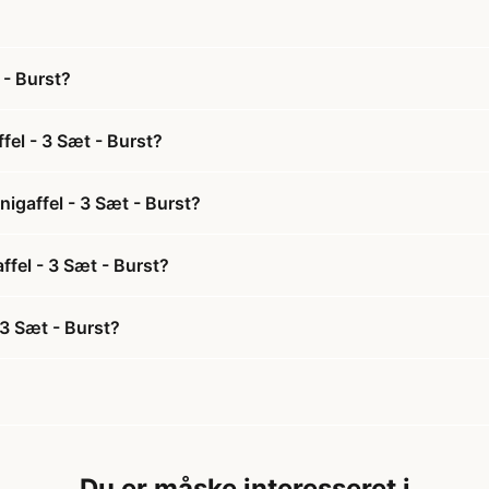
 - Burst?
el - 3 Sæt - Burst?
igaffel - 3 Sæt - Burst?
ffel - 3 Sæt - Burst?
3 Sæt - Burst?
Du er måske interesseret i