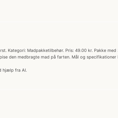
. Kategori: Madpakketilbehør. Pris: 49.00 kr. Pakke med 3 m
 spise den medbragte mad på farten. Mål og specifikatione
 hjælp fra AI.