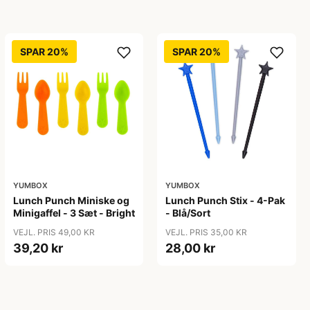
SPAR 20%
SPAR 20%
YUMBOX
YUMBOX
Lunch Punch Miniske og
Lunch Punch Stix - 4-Pak
Minigaffel - 3 Sæt - Bright
- Blå/Sort
VEJL. PRIS 49,00 KR
VEJL. PRIS 35,00 KR
39,20 kr
28,00 kr