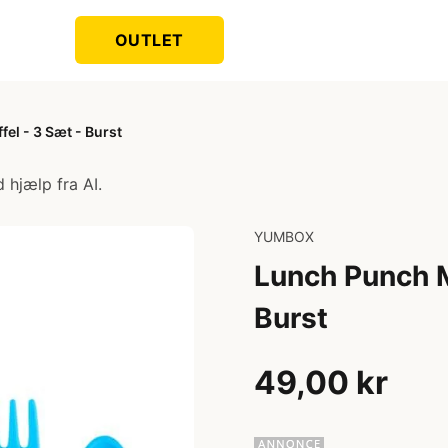
OUTLET
el - 3 Sæt - Burst
 hjælp fra AI.
YUMBOX
Lunch Punch M
Burst
49,00 kr