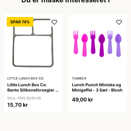
SPAR 74%
LITTLE LUNCH BOX CO.
YUMBOX
Little Lunch Box Co.
Lunch Punch Miniske og
Bento Silikoneforsegler -
Minigaffel - 3 Sæt - Blush
Stainless Maxi
VEJL. PRIS 59,95 KR
49,00 kr
15,70 kr