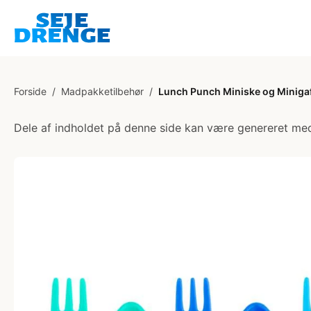
Forside
/
Madpakketilbehør
/
Lunch Punch Miniske og Minigaff
Dele af indholdet på denne side kan være genereret med