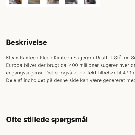
Beskrivelse
Klean Kanteen Klean Kanteen Sugerør i Rustfrit Stål m. Si
Europa bliver der brugt ca. 400 millioner sugerør hver d
engangssugerør. Det er også et perfekt tilbehør til 47
Dele af indholdet på denne side kan være genereret med
Ofte stillede spørgsmål