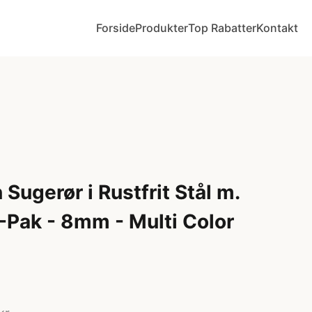
Forside
Produkter
Top Rabatter
Kontakt
Sugerør i Rustfrit Stål m.
4-Pak - 8mm - Multi Color