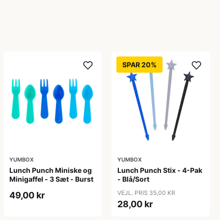
SPAR 20%
YUMBOX
YUMBOX
Lunch Punch Miniske og
Lunch Punch Stix - 4-Pak
Minigaffel - 3 Sæt - Burst
- Blå/Sort
VEJL. PRIS 35,00 KR
49,00 kr
28,00 kr