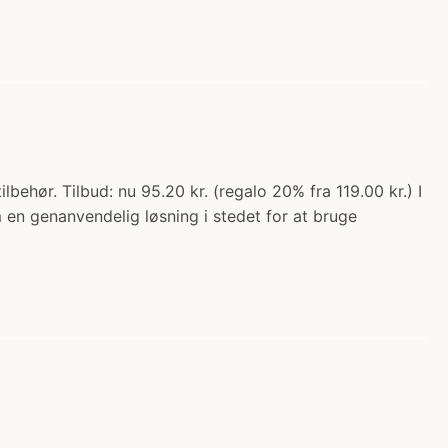
behør. Tilbud: nu 95.20 kr. (regalo 20% fra 119.00 kr.) I
m en genanvendelig løsning i stedet for at bruge