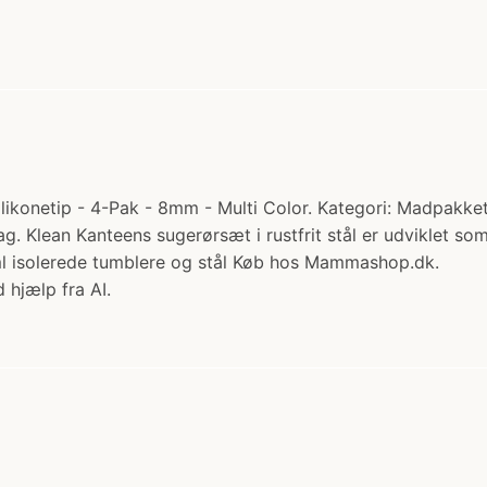
likonetip - 4-Pak - 8mm - Multi Color. Kategori: Madpakketil
ag. Klean Kanteens sugerørsæt i rustfrit stål er udviklet so
3ml isolerede tumblere og stål Køb hos Mammashop.dk.
 hjælp fra AI.