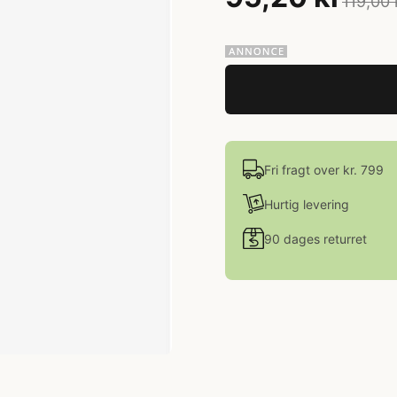
119,00 
Fri fragt over kr. 799
Hurtig levering
90 dages returret