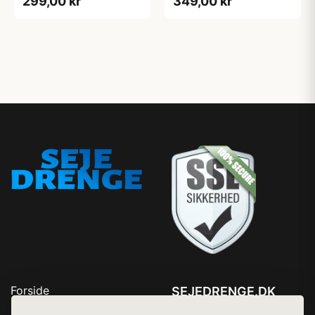
299,00 kr
349,00 kr
Forside
SEJEDRENGE.DK
Produkter