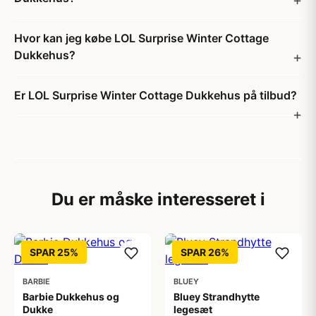
Hvor kan jeg købe LOL Surprise Winter Cottage
Dukkehus?
Er LOL Surprise Winter Cottage Dukkehus på tilbud?
Du er måske interesseret i
SPAR 25%
SPAR 26%
BARBIE
BLUEY
Barbie Dukkehus og
Bluey Strandhytte
Dukke
legesæt