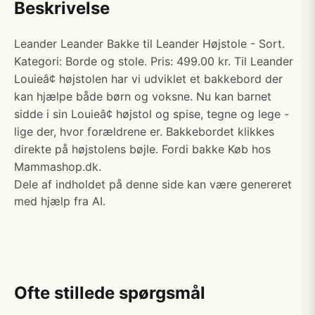
Beskrivelse
Leander Leander Bakke til Leander Højstole - Sort.
Kategori: Borde og stole. Pris: 499.00 kr. Til Leander
Louieâ¢ højstolen har vi udviklet et bakkebord der
kan hjælpe både børn og voksne. Nu kan barnet
sidde i sin Louieâ¢ højstol og spise, tegne og lege -
lige der, hvor forældrene er. Bakkebordet klikkes
direkte på højstolens bøjle. Fordi bakke Køb hos
Mammashop.dk.
Dele af indholdet på denne side kan være genereret
med hjælp fra AI.
Ofte stillede spørgsmål