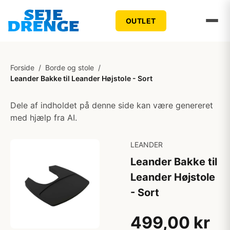
OUTLET
Forside
/
Borde og stole
/
Leander Bakke til Leander Højstole - Sort
Dele af indholdet på denne side kan være genereret
med hjælp fra AI.
LEANDER
Leander Bakke til
Leander Højstole
- Sort
499,00 kr