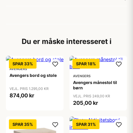
Du er måske interesseret i
SPAR 33%
SPAR 18%
AVENGERS
Avengers bord og stole
AVENGERS
Avengers månestol til
børn
VEJL. PRIS 1.295,00 KR
874,00 kr
VEJL. PRIS 249,00 KR
205,00 kr
SPAR 35%
SPAR 31%