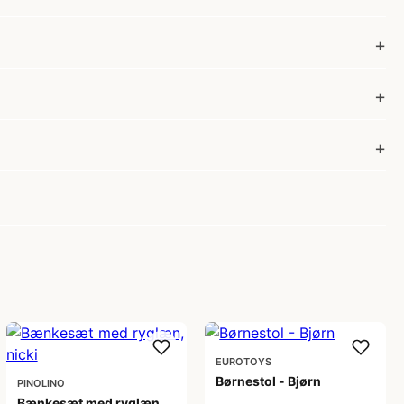
EUROTOYS
Børnestol - Bjørn
PINOLINO
Bænkesæt med ryglæn,