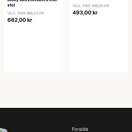
stol
VEJL. PRIS 699,00 KR
493,00 kr
VEJL. PRIS 995,00 KR
682,00 kr
Forside