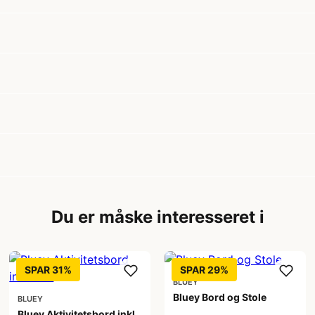
Du er måske interesseret i
SPAR 31%
SPAR 29%
BLUEY
Bluey Bord og Stole
BLUEY
Bluey Aktivitetsbord inkl.