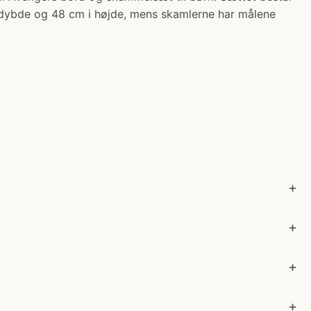
i dybde og 48 cm i højde, mens skamlerne har målene