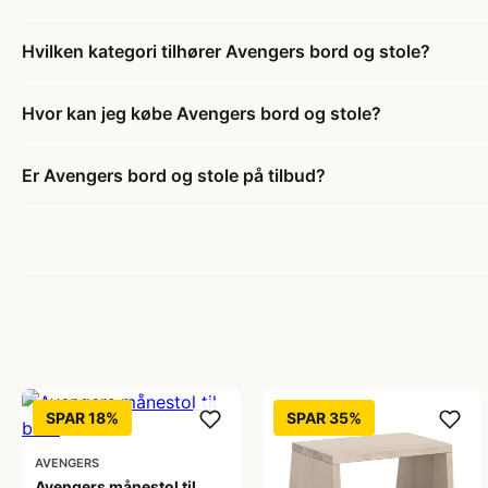
Hvilken kategori tilhører Avengers bord og stole?
Hvor kan jeg købe Avengers bord og stole?
Er Avengers bord og stole på tilbud?
SPAR 18%
SPAR 35%
AVENGERS
Avengers månestol til