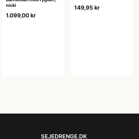
nicki
149,95 kr
1.099,00 kr
SEJEDRENGE.DK