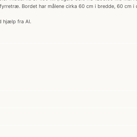
 fyrretræ. Bordet har målene cirka 60 cm i bredde, 60 cm 
 hjælp fra AI.