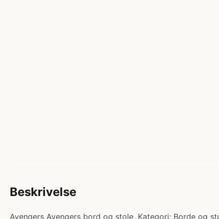
Beskrivelse
Avengers Avengers bord og stole. Kategori: Borde og sto