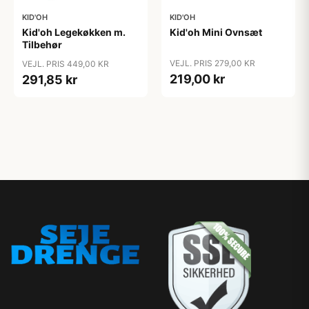
KID'OH
KID'OH
Kid'oh Legekøkken m.
Kid'oh Mini Ovnsæt
Tilbehør
VEJL. PRIS 279,00 KR
VEJL. PRIS 449,00 KR
219,00 kr
291,85 kr