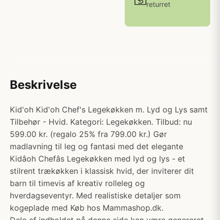
returret
Beskrivelse
Kid'oh Kid'oh Chef's Legekøkken m. Lyd og Lys samt
Tilbehør - Hvid. Kategori: Legekøkken. Tilbud: nu
599.00 kr. (regalo 25% fra 799.00 kr.) Gør
madlavning til leg og fantasi med det elegante
Kidâoh Chefâs Legekøkken med lyd og lys - et
stilrent trækøkken i klassisk hvid, der inviterer dit
barn til timevis af kreativ rolleleg og
hverdagseventyr. Med realistiske detaljer som
kogeplade med Køb hos Mammashop.dk.