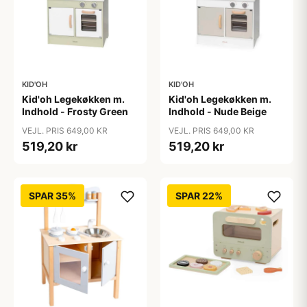
KID'OH
KID'OH
Kid'oh Legekøkken m.
Kid'oh Legekøkken m.
Indhold - Frosty Green
Indhold - Nude Beige
VEJL. PRIS 649,00 KR
VEJL. PRIS 649,00 KR
519,20 kr
519,20 kr
SPAR 35%
SPAR 22%