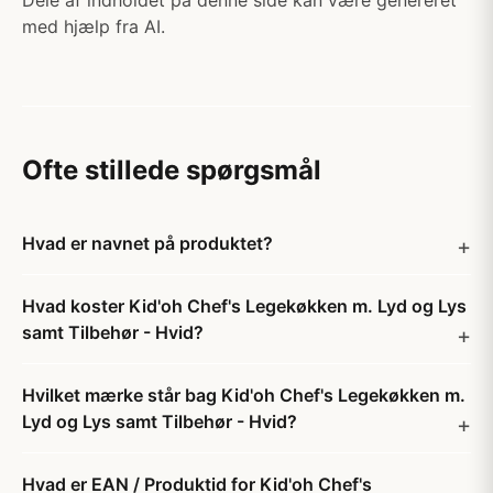
Dele af indholdet på denne side kan være genereret
med hjælp fra AI.
Ofte stillede spørgsmål
Hvad er navnet på produktet?
Hvad koster Kid'oh Chef's Legekøkken m. Lyd og Lys
samt Tilbehør - Hvid?
Hvilket mærke står bag Kid'oh Chef's Legekøkken m.
Lyd og Lys samt Tilbehør - Hvid?
Hvad er EAN / Produktid for Kid'oh Chef's