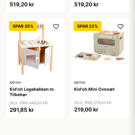
519,20 kr
519,20 kr
SPAR 35%
SPAR 22%
KID'OH
KID'OH
Kid'oh Legekøkken m.
Kid'oh Mini Ovnsæt
Tilbehør
VEJL. PRIS 279,00 KR
VEJL. PRIS 449,00 KR
219,00 kr
291,85 kr