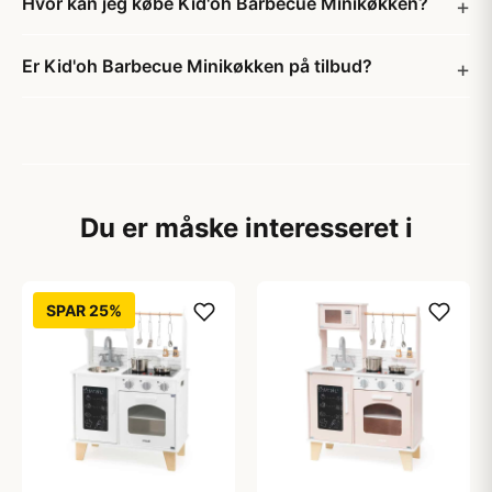
Hvor kan jeg købe Kid'oh Barbecue Minikøkken?
Er Kid'oh Barbecue Minikøkken på tilbud?
Du er måske interesseret i
SPAR 25%