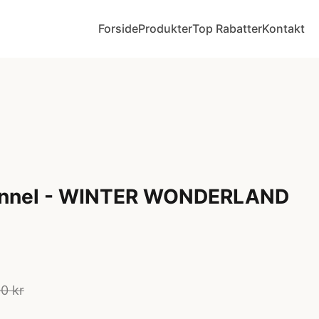
Forside
Produkter
Top Rabatter
Kontakt
unnel - WINTER WONDERLAND
0 kr