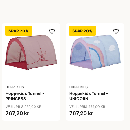
SPAR 20%
SPAR 20%
HOPPEKIDS
HOPPEKIDS
Hoppekids Tunnel -
Hoppekids Tunnel -
PRINCESS
UNICORN
VEJL. PRIS 959,00 KR
VEJL. PRIS 959,00 KR
767,20 kr
767,20 kr