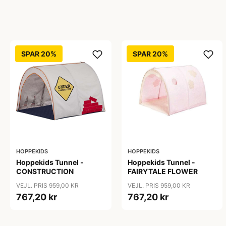
SPAR 20%
SPAR 20%
HOPPEKIDS
HOPPEKIDS
Hoppekids Tunnel -
Hoppekids Tunnel -
CONSTRUCTION
FAIRYTALE FLOWER
VEJL. PRIS 959,00 KR
VEJL. PRIS 959,00 KR
767,20 kr
767,20 kr