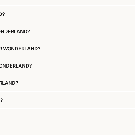
D?
 WONDERLAND?
NTER WONDERLAND?
R WONDERLAND?
ERLAND?
d?