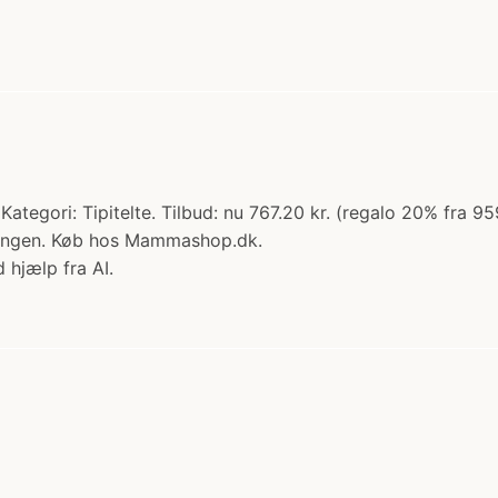
ri: Tipitelte. Tilbud: nu 767.20 kr. (regalo 20% fra 959.
 sengen. Køb hos Mammashop.dk.
 hjælp fra AI.