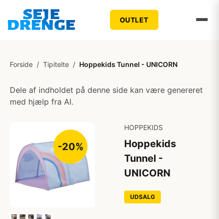
OUTLET
Forside
/
Tipitelte
/
Hoppekids Tunnel - UNICORN
Dele af indholdet på denne side kan være genereret
med hjælp fra AI.
HOPPEKIDS
Hoppekids
-20%
Tunnel -
UNICORN
UDSALG