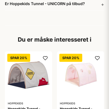
Er Hoppekids Tunnel - UNICORN på tilbud?
Du er måske interesseret i
SPAR 20%
SPAR 20%
HOPPEKIDS
HOPPEKIDS
Hoppekids Tunnel -
Hoppekids Tunnel -