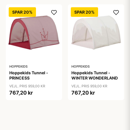
SPAR 20%
SPAR 20%
HOPPEKIDS
HOPPEKIDS
Hoppekids Tunnel -
Hoppekids Tunnel -
PRINCESS
WINTER WONDERLAND
VEJL. PRIS 959,00 KR
VEJL. PRIS 959,00 KR
767,20 kr
767,20 kr