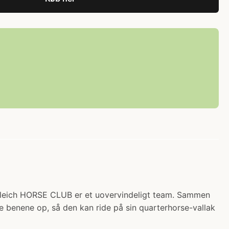
hleich HORSE CLUB er et uovervindeligt team. Sammen
e benene op, så den kan ride på sin quarterhorse-vallak