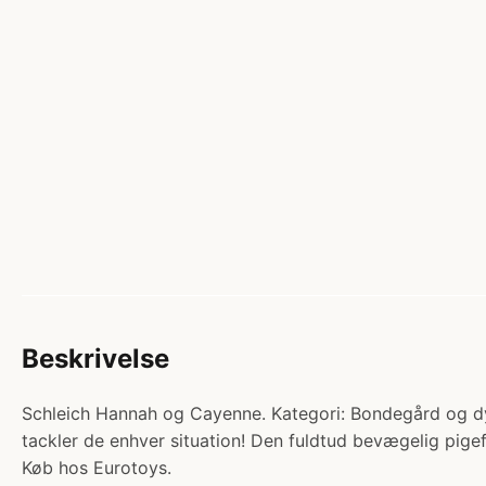
Beskrivelse
Schleich Hannah og Cayenne. Kategori: Bondegård og d
tackler de enhver situation! Den fuldtud bevægelig pige
Køb hos Eurotoys.