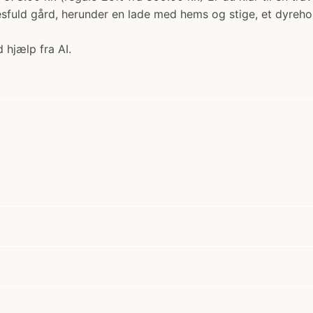
sfuld gård, herunder en lade med hems og stige, et dyrehol
 hjælp fra AI.