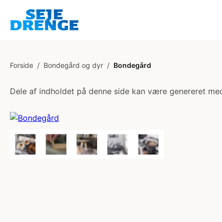
Forside
/
Bondegård og dyr
/
Bondegård
Dele af indholdet på denne side kan være genereret med