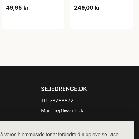
49,95 kr
249,00 kr
SEJEDRENGE.DK
Tlf. 78768672
Mail:
hej@want.dk
Cookie- og privatlivspolitik
å vores hjemmeside for at forbedre din oplevelse, vise