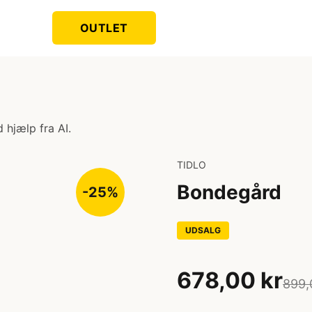
OUTLET
 hjælp fra AI.
TIDLO
Bondegård
-25%
UDSALG
678,00 kr
899,