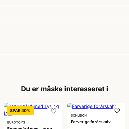
Du er måske interesseret i
SPAR 40%
SCHLEICH
Farverige forårskalv
EUROTOYS
Bondegård med Lys og