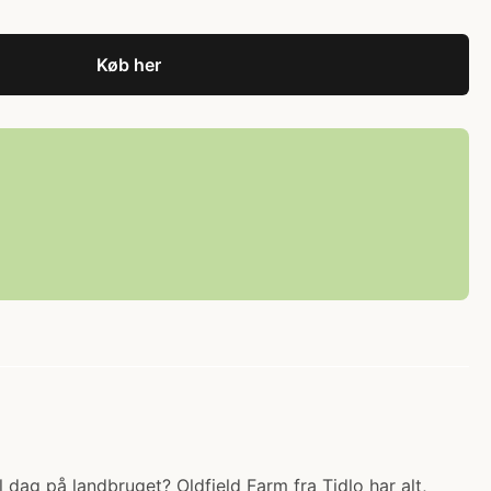
Køb her
l dag på landbruget? Oldfield Farm fra Tidlo har alt,