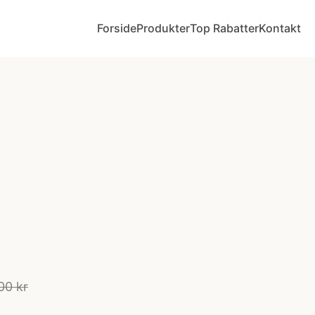
Forside
Produkter
Top Rabatter
Kontakt
00 kr