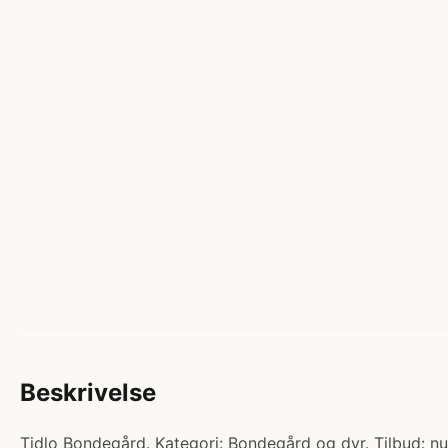
Beskrivelse
Tidlo Bondegård. Kategori: Bondegård og dyr. Tilbud: nu 6