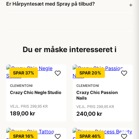
Er Hårpyntesæt med Spray på tilbud?
Du er måske interesseret i
SPAR 37%
SPAR 20%
CLEMENTONI
CLEMENTONI
Crazy Chic Negle Studio
Crazy Chic Passion
Nails
VEJL. PRIS 299,95 KR
VEJL. PRIS 299,95 KR
189,00 kr
240,00 kr
SPAR 16%
SPAR 46%