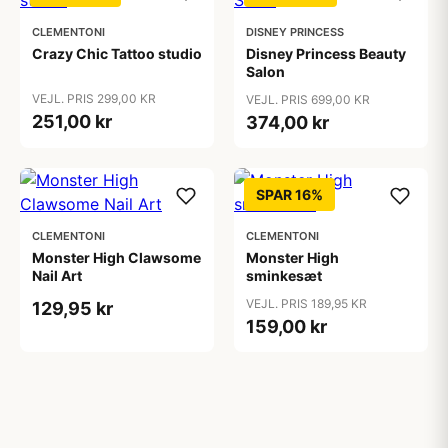
CLEMENTONI
DISNEY PRINCESS
Crazy Chic Tattoo studio
Disney Princess Beauty
Salon
VEJL. PRIS 299,00 KR
VEJL. PRIS 699,00 KR
251,00 kr
374,00 kr
SPAR 16%
CLEMENTONI
CLEMENTONI
Monster High Clawsome
Monster High
Nail Art
sminkesæt
VEJL. PRIS 189,95 KR
129,95 kr
159,00 kr