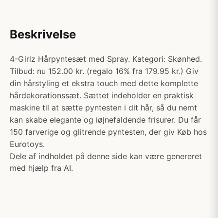
Beskrivelse
4-Girlz Hårpyntesæt med Spray. Kategori: Skønhed.
Tilbud: nu 152.00 kr. (regalo 16% fra 179.95 kr.) Giv
din hårstyling et ekstra touch med dette komplette
hårdekorationssæt. Sættet indeholder en praktisk
maskine til at sætte pyntesten i dit hår, så du nemt
kan skabe elegante og iøjnefaldende frisurer. Du får
150 farverige og glitrende pyntesten, der giv Køb hos
Eurotoys.
Dele af indholdet på denne side kan være genereret
med hjælp fra AI.