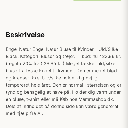
Beskrivelse
Engel Natur Engel Natur Bluse til Kvinder - Uld/Silke -
Black. Kategori: Bluser og trøjer. Tilbud: nu 423.96 kr.
(regalo 20% fra 529.95 kr.) Meget lækker uld/silke
bluse fra tyske Engel til kvinder. Den er meget blød
og kradser ikke. Uld/silke holder dig dejlig
tempereret hele året. Den er normal i størrelsen og er
tynd og behagelig at have på. Holder dig varm under
en bluse, t-shirt eller må Køb hos Mammashop.dk.
Dele af indholdet på denne side kan være genereret
med hjælp fra AI.