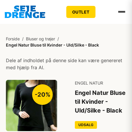
OUTLET
Forside
/
Bluser og trøjer
/
Engel Natur Bluse til Kvinder - Uld/Silke - Black
Dele af indholdet på denne side kan være genereret
med hjælp fra AI.
ENGEL NATUR
Engel Natur Bluse
-20%
til Kvinder -
Uld/Silke - Black
UDSALG