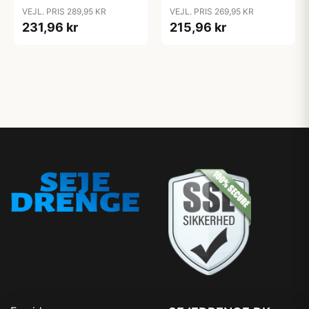
Grey Melange
Natur
VEJL. PRIS 289,95 KR
VEJL. PRIS 269,95 KR
231,96 kr
215,96 kr