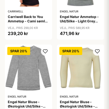
CARRIWELL
ENGEL NATUR
Carriwell Back to You
Engel Natur Ammetop -
Ammetop - Cami sømløs
Uld/Silke - Light Grey
- sort
Melange
VEJL. PRIS 299,00 KR
VEJL. PRIS 589,95 KR
239,20 kr
471,96 kr
SPAR 20%
SPAR 20%
ENGEL NATUR
ENGEL NATUR
Engel Natur Bluse -
Engel Natur Bluse -
Økologisk Uld/Silke -
Økologisk Uld/Silke -