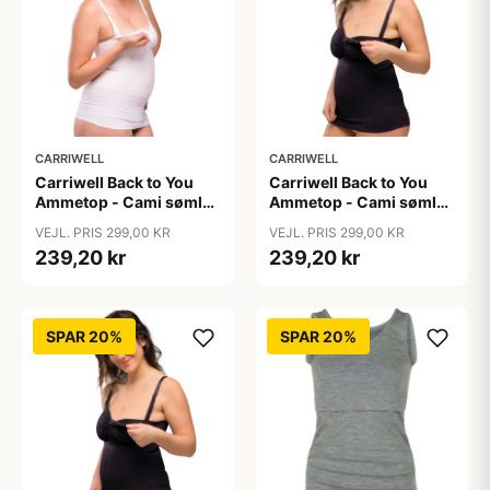
CARRIWELL
CARRIWELL
Carriwell Back to You
Carriwell Back to You
Ammetop - Cami sømløs
Ammetop - Cami sømløs
- hvid
- sort
VEJL. PRIS 299,00 KR
VEJL. PRIS 299,00 KR
239,20 kr
239,20 kr
SPAR 20%
SPAR 20%