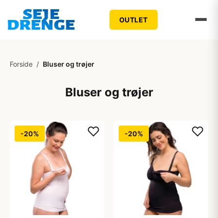
OUTLET
Forside
/
Bluser og trøjer
Bluser og trøjer
-20%
-20%