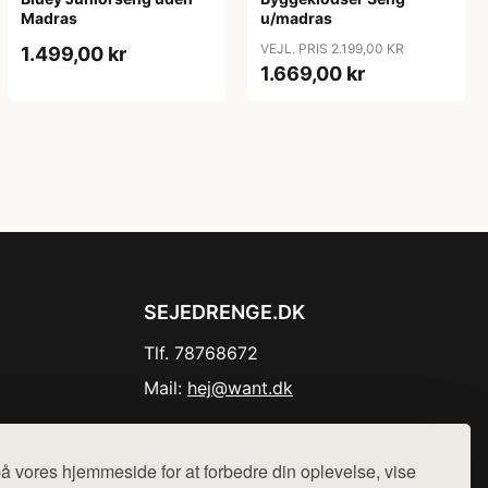
Madras
u/madras
VEJL. PRIS 2.199,00 KR
1.499,00 kr
1.669,00 kr
SEJEDRENGE.DK
Tlf. 78768672
Mail:
hej@want.dk
Cookie- og privatlivspolitik
å vores hjemmeside for at forbedre din oplevelse, vise