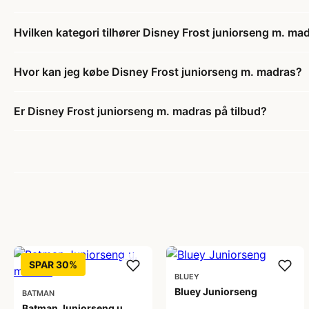
Hvilken kategori tilhører Disney Frost juniorseng m. ma
Hvor kan jeg købe Disney Frost juniorseng m. madras?
Er Disney Frost juniorseng m. madras på tilbud?
SPAR 30%
BLUEY
Bluey Juniorseng
BATMAN
Batman Juniorseng u.