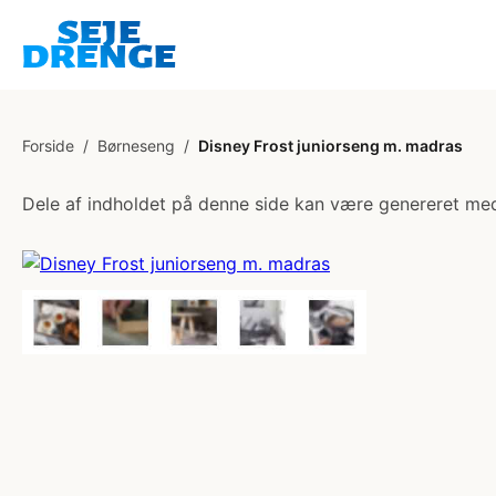
Forside
/
Børneseng
/
Disney Frost juniorseng m. madras
Dele af indholdet på denne side kan være genereret med