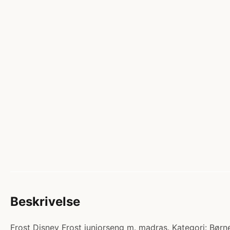
Beskrivelse
Frost Disney Frost juniorseng m. madras. Kategori: Børne