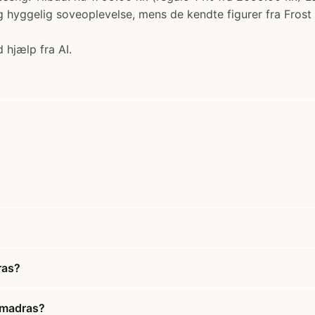
hyggelig soveoplevelse, mens de kendte figurer fra Frost 
 hjælp fra AI.
ras?
. madras?