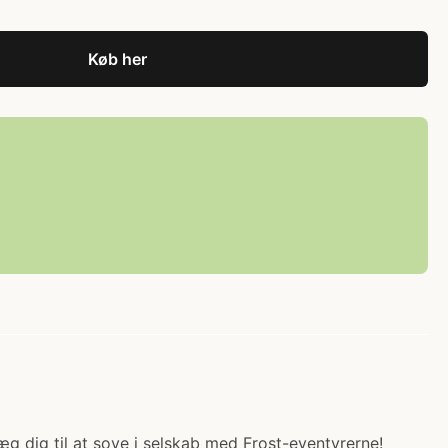
Køb her
æg dig til at sove i selskab med Frost-eventyrerne!