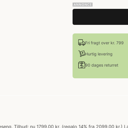
Fri fragt over kr. 799
Hurtig levering
90 dages returret
seng. Tilbud: nu 1799.00 kr. (regalo 14% fra 2099.00 kr.) L