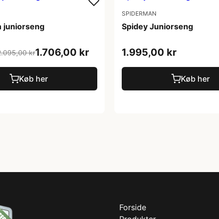
SPIDERMAN
 juniorseng
Spidey Juniorseng
1.706,00 kr
1.995,00 kr
2.095,00 kr
Køb her
Køb her
Forside