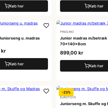
Køb her
Køb her
PINOLINO
 Juniorseng u. madras
Junior madras m/betræk
70x140x8cm
 kr
899,00 kr
Køb her
Køb her
-23%
EUROTOYS
Juniorseng m. Skuffe og