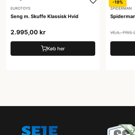
-19%
EUROTOYS
SPIDERMAN
Seng m. Skuffe Klassisk Hvid
Spiderman
2.995,00 kr
VEJL. PRIS 
Køb her