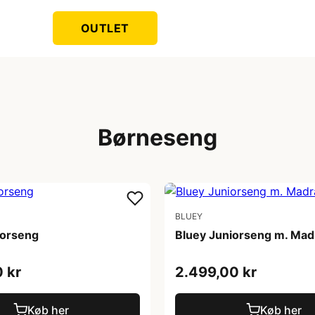
OUTLET
Børneseng
BLUEY
iorseng
Bluey Juniorseng m. Mad
 kr
2.499,00 kr
Køb her
Køb her