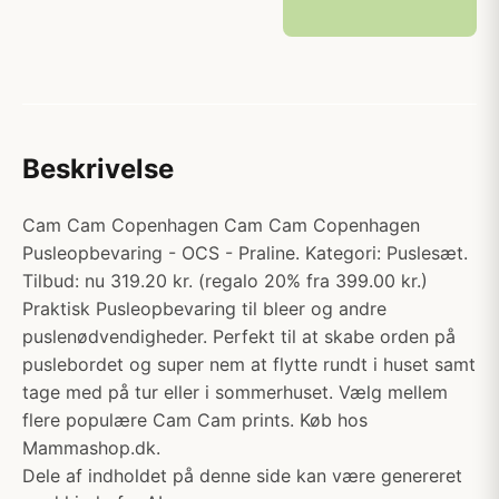
Beskrivelse
Cam Cam Copenhagen Cam Cam Copenhagen
Pusleopbevaring - OCS - Praline. Kategori: Puslesæt.
Tilbud: nu 319.20 kr. (regalo 20% fra 399.00 kr.)
Praktisk Pusleopbevaring til bleer og andre
puslenødvendigheder. Perfekt til at skabe orden på
puslebordet og super nem at flytte rundt i huset samt
tage med på tur eller i sommerhuset. Vælg mellem
flere populære Cam Cam prints. Køb hos
Mammashop.dk.
Dele af indholdet på denne side kan være genereret