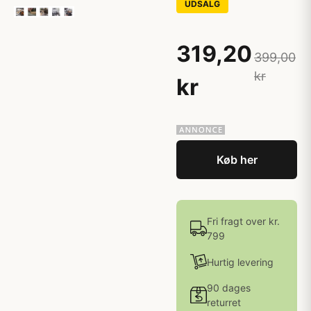
UDSALG
319,20
399,00
kr
kr
Køb her
Fri fragt over kr.
799
Hurtig levering
90 dages
returret