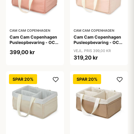
CAM CAM COPENHAGEN
CAM CAM COPENHAGEN
Cam Cam Copenhagen
Cam Cam Copenhagen
Pusleopbevaring - OCS
Pusleopbevaring - OCS
- Bows
- Carousel
VEJL. PRIS 399,00 KR
399,00 kr
319,20 kr
SPAR 20%
SPAR 20%