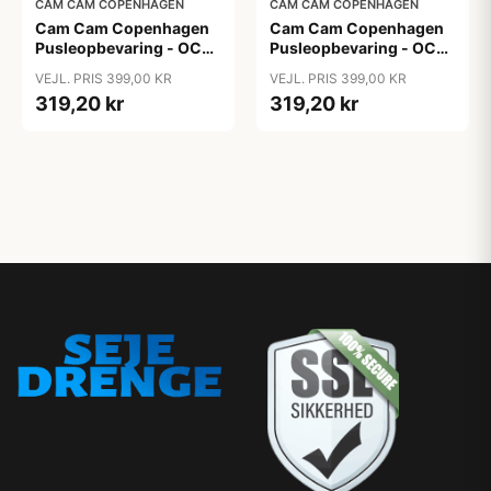
CAM CAM COPENHAGEN
CAM CAM COPENHAGEN
Cam Cam Copenhagen
Cam Cam Copenhagen
Pusleopbevaring - OCS
Pusleopbevaring - OCS
- Classic Stripes Blue
- Classic Stripes Camel
VEJL. PRIS 399,00 KR
VEJL. PRIS 399,00 KR
319,20 kr
319,20 kr