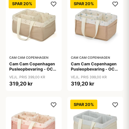
SPAR 20%
SPAR 20%
CAM CAM COPENHAGEN
CAM CAM COPENHAGEN
Cam Cam Copenhagen
Cam Cam Copenhagen
Pusleopbevaring - OCS
Pusleopbevaring - OCS
- Ashley
- Blueberries
VEJL. PRIS 399,00 KR
VEJL. PRIS 399,00 KR
319,20 kr
319,20 kr
SPAR 20%