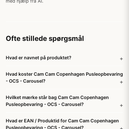
med hjælp fra AI.
Ofte stillede spørgsmål
Hvad er navnet på produktet?
Hvad koster Cam Cam Copenhagen Pusleopbevaring
- OCS - Carousel?
Hvilket mærke står bag Cam Cam Copenhagen
Pusleopbevaring - OCS - Carousel?
Hvad er EAN / Produktid for Cam Cam Copenhagen
Pusleopbevaring - OCS - Carousel?