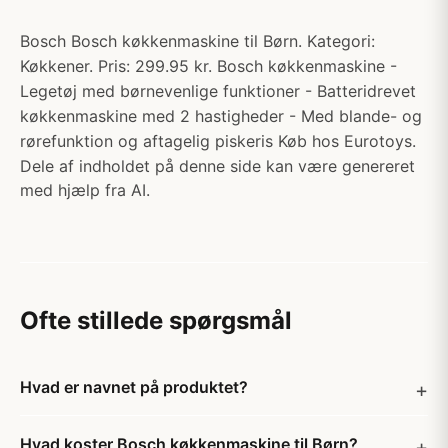
Bosch Bosch køkkenmaskine til Børn. Kategori:
Køkkener. Pris: 299.95 kr. Bosch køkkenmaskine -
Legetøj med børnevenlige funktioner - Batteridrevet
køkkenmaskine med 2 hastigheder - Med blande- og
rørefunktion og aftagelig piskeris Køb hos Eurotoys.
Dele af indholdet på denne side kan være genereret
med hjælp fra AI.
Ofte stillede spørgsmål
Hvad er navnet på produktet?
Hvad koster Bosch køkkenmaskine til Børn?