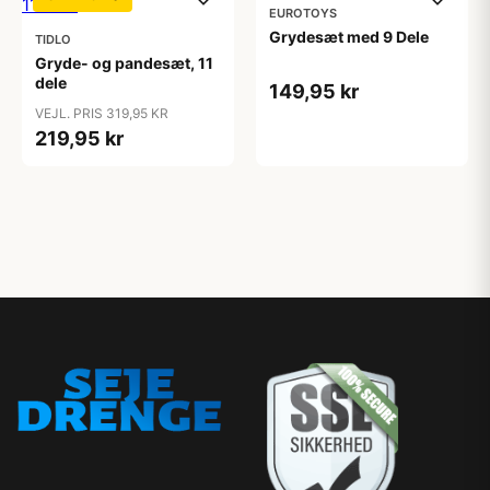
EUROTOYS
Grydesæt med 9 Dele
TIDLO
Gryde- og pandesæt, 11
dele
149,95 kr
VEJL. PRIS 319,95 KR
219,95 kr