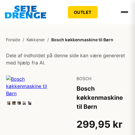
OUTLET
Forside
/
Køkkener
/
Bosch køkkenmaskine til Børn
Dele af indholdet på denne side kan være genereret
med hjælp fra AI.
BOSCH
Bosch
køkkenmaskine
til Børn
299,95 kr