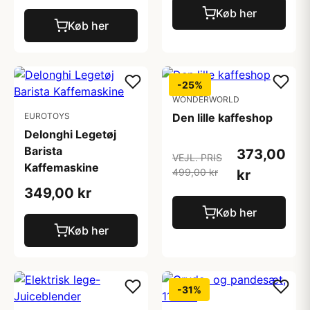
Køb her
Køb her
-25%
WONDERWORLD
EUROTOYS
Den lille kaffeshop
Delonghi Legetøj
Barista
373,00
VEJL. PRIS
Kaffemaskine
499,00 kr
kr
349,00 kr
Køb her
Køb her
-31%