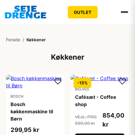
OUTLET
Forside
/
Køkkener
Køkkener
-15%
BIGJIGS
BOSCH
Cafésæt - Coffee
Bosch
shop
køkkenmaskine til
854,00
VEJL. PRIS
Børn
999,00 kr
kr
299,95 kr