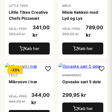
LITTLE TIKES
MIELE
Little Tikes Creative
Miele Køkken med
Chefs Pizzasæt
Lyd og Lys
341,00
789,00
VEJL. PRIS
VEJL. PRIS
399,00 kr
999,00 kr
kr
kr
Køb her
Køb her
-23%
TIDLO
MAMAMEMO
Mikroovn i træ
Opvaske sæt 5 dele
344,00
299,95 kr
VEJL. PRIS
449,00 kr
kr
Køb her