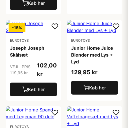
Køb her
-15%
EUROTOYS
EUROTOYS
Joseph Joseph
Junior Home Juice
Skålsæt
Blender med Lys +
Lyd
102,00
VEJL. PRIS
129,95 kr
119,95 kr
kr
Køb her
Køb her
EUROTOYS