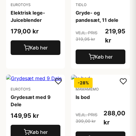
EUROTOYS
TIDLO
Elektrisk lege-
Gryde- og
Juiceblender
pandesæt, 11 dele
179,00 kr
219,95
VEJL. PRIS
319,95 kr
kr
Køb her
Køb her
-28%
EUROTOYS
MAMAMEMO
Grydesæt med 9
Is bod
Dele
288,00
149,95 kr
VEJL. PRIS
399,00 kr
kr
Køb her