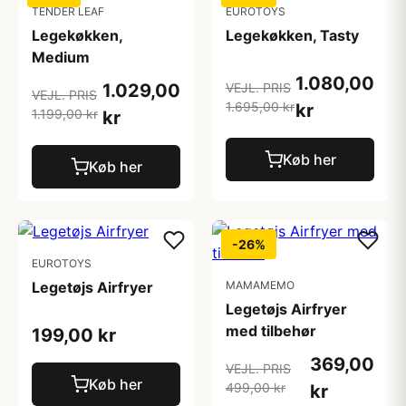
TENDER LEAF
EUROTOYS
Legekøkken,
Legekøkken, Tasty
Medium
1.080,00
1.029,00
VEJL. PRIS
VEJL. PRIS
1.695,00 kr
kr
1.199,00 kr
kr
Køb her
Køb her
-26%
EUROTOYS
Legetøjs Airfryer
MAMAMEMO
Legetøjs Airfryer
med tilbehør
199,00 kr
369,00
VEJL. PRIS
Køb her
499,00 kr
kr