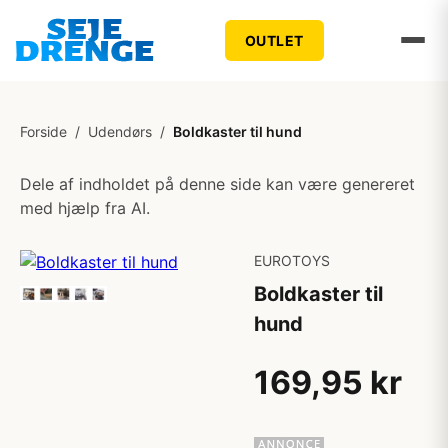
OUTLET
Forside
/
Udendørs
/
Boldkaster til hund
Dele af indholdet på denne side kan være genereret
med hjælp fra AI.
EUROTOYS
Boldkaster til
hund
169,95 kr