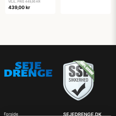
VEJL. PRIS 449,95 KR
439,00 kr
Forside
SEJEDRENGE.DK