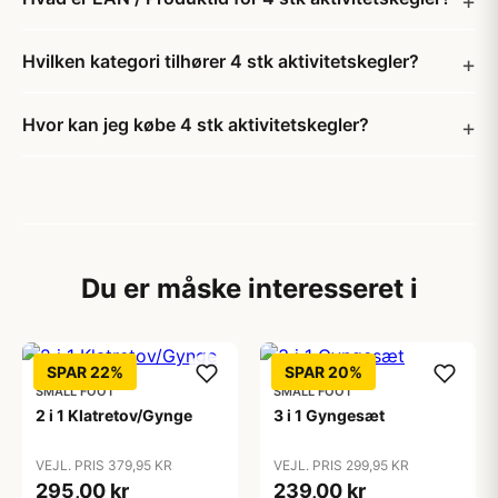
Hvilken kategori tilhører 4 stk aktivitetskegler?
Hvor kan jeg købe 4 stk aktivitetskegler?
Du er måske interesseret i
SPAR 22%
SPAR 20%
SMALL FOOT
SMALL FOOT
2 i 1 Klatretov/Gynge
3 i 1 Gyngesæt
VEJL. PRIS 379,95 KR
VEJL. PRIS 299,95 KR
295,00 kr
239,00 kr