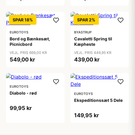
SPAR 18%
SPAR 2%
EUROTOYS
BYASTRUP
Bord og Bænkesæt,
Cavaletti Spring til
Picnicbord
Kæpheste
VEJL. PRIS 669,00 KR
VEJL. PRIS 449,95 KR
549,00 kr
439,00 kr
EUROTOYS
Diabolo - rød
EUROTOYS
Ekspeditionssæt 5 Dele
99,95 kr
149,95 kr