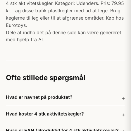
4 stk aktivitetskegler. Kategori: Udendørs. Pris: 79.95
kr. Tag disse trafik plastkegler med ud at lege. Brug
keglerne til leg eller til at afgrænse områder. Køb hos
Eurotoys.
Dele af indholdet på denne side kan være genereret
med hjælp fra AI.
Ofte stillede spørgsmål
Hvad er navnet på produktet?
Hvad koster 4 stk aktivitetskegler?
Hvad er EAN / Produktid for 4 stk aktivitetskegler?