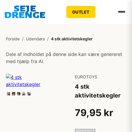
OUTLET
Forside
/
Udendørs
/
4 stk aktivitetskegler
Dele af indholdet på denne side kan være genereret
med hjælp fra AI.
EUROTOYS
4 stk
aktivitetskegler
79,95 kr