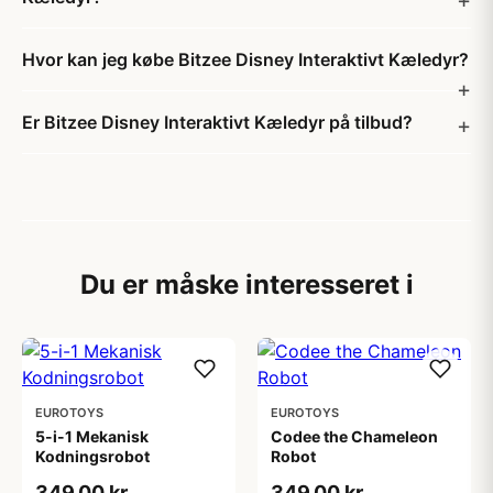
Hvor kan jeg købe Bitzee Disney Interaktivt Kæledyr?
Er Bitzee Disney Interaktivt Kæledyr på tilbud?
Du er måske interesseret i
EUROTOYS
EUROTOYS
5-i-1 Mekanisk
Codee the Chameleon
Kodningsrobot
Robot
349,00 kr
349,00 kr