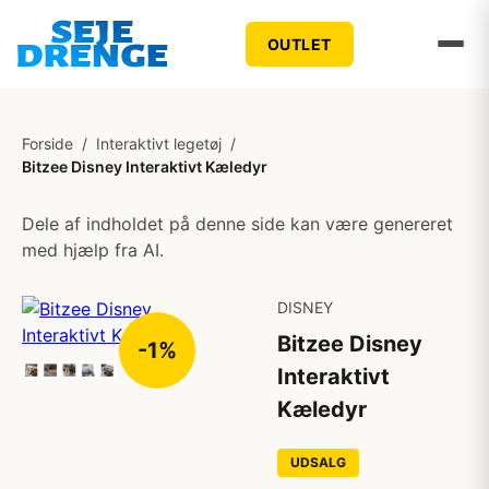
OUTLET
Forside
/
Interaktivt legetøj
/
Bitzee Disney Interaktivt Kæledyr
Dele af indholdet på denne side kan være genereret
med hjælp fra AI.
DISNEY
Bitzee Disney
-1%
Interaktivt
Kæledyr
UDSALG