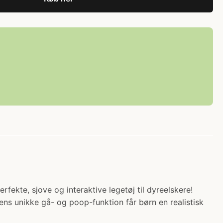
rfekte, sjove og interaktive legetøj til dyreelskere!
ns unikke gå- og poop-funktion får børn en realistisk