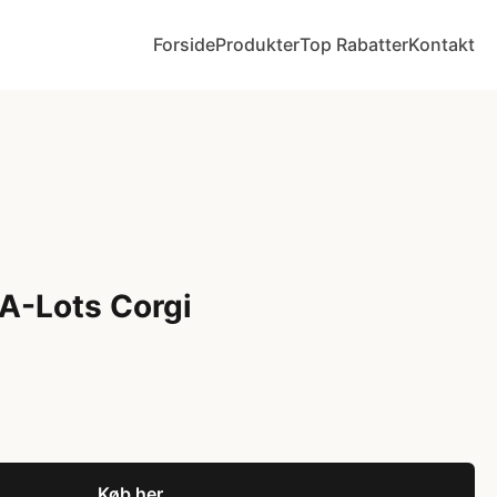
Forside
Produkter
Top Rabatter
Kontakt
A-Lots Corgi
Køb her