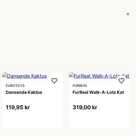
EUROTOYS
FURREAL
Dansende Kaktus
FurReal Walk-A-Lots Kat
119,95 kr
319,00 kr