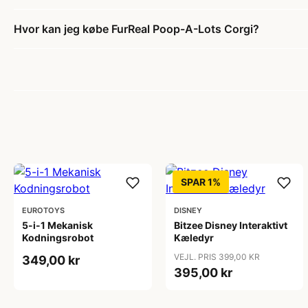
Hvor kan jeg købe FurReal Poop-A-Lots Corgi?
SPAR 1%
EUROTOYS
DISNEY
5-i-1 Mekanisk
Bitzee Disney Interaktivt
Kodningsrobot
Kæledyr
VEJL. PRIS 399,00 KR
349,00 kr
395,00 kr