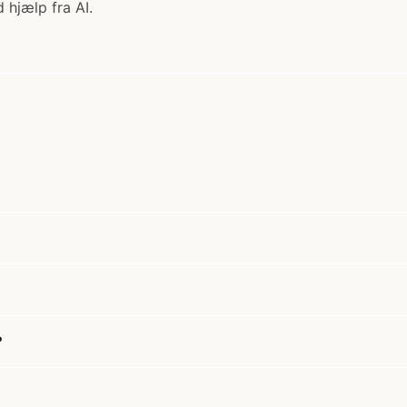
 hjælp fra AI.
?