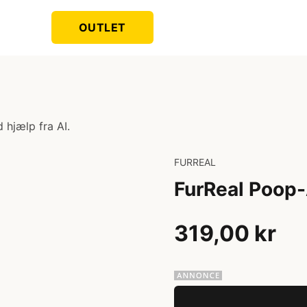
OUTLET
 hjælp fra AI.
FURREAL
FurReal Poop-
319,00 kr