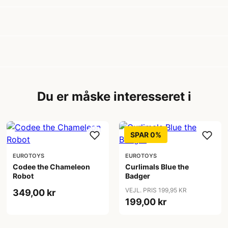
Du er måske interesseret i
SPAR 0%
EUROTOYS
EUROTOYS
Codee the Chameleon
Curlimals Blue the
Robot
Badger
VEJL. PRIS 199,95 KR
349,00 kr
199,00 kr