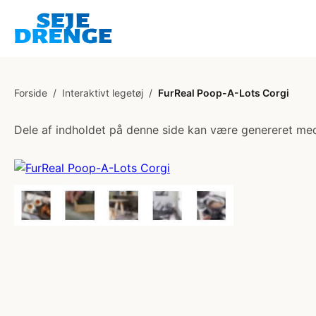
Forside
/
Interaktivt legetøj
/
FurReal Poop-A-Lots Corgi
Dele af indholdet på denne side kan være genereret med