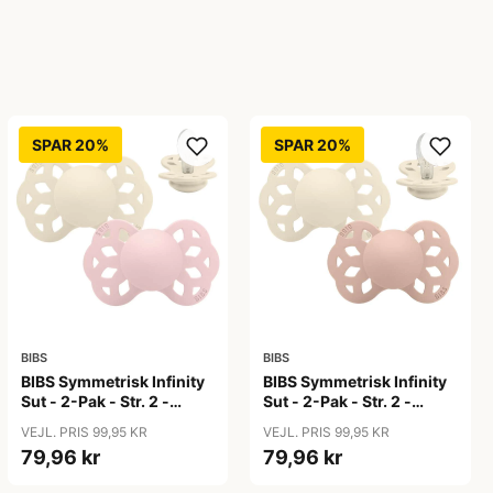
SPAR 20%
SPAR 20%
BIBS
BIBS
BIBS Symmetrisk Infinity
BIBS Symmetrisk Infinity
Sut - 2-Pak - Str. 2 -
Sut - 2-Pak - Str. 2 -
Silikone - Ivory/Blossom
Silikone - Ivory/Blush
VEJL. PRIS 99,95 KR
VEJL. PRIS 99,95 KR
79,96 kr
79,96 kr