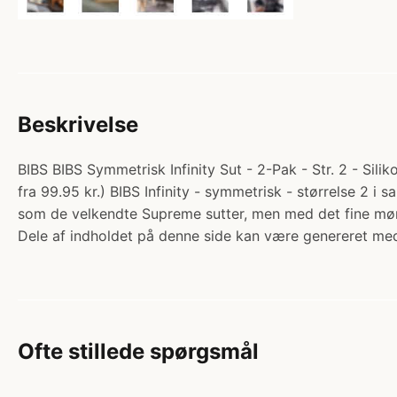
Beskrivelse
BIBS BIBS Symmetrisk Infinity Sut - 2-Pak - Str. 2 - Silik
fra 99.95 kr.) BIBS Infinity - symmetrisk - størrelse 2 i s
som de velkendte Supreme sutter, men med det fine mø
Dele af indholdet på denne side kan være genereret med
Ofte stillede spørgsmål