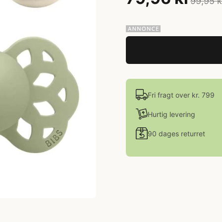
99,95 k
Fri fragt over kr. 799
Hurtig levering
90 dages returret