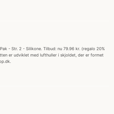
Pak - Str. 2 - Silikone. Tilbud: nu 79.96 kr. (regalo 20%
tten er udviklet med lufthuller i skjoldet, der er formet
op.dk.