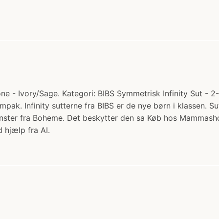
one - Ivory/Sage. Kategori: BIBS Symmetrisk Infinity Sut - 2-
ampak. Infinity sutterne fra BIBS er de nye børn i klassen. Su
nster fra Boheme. Det beskytter den sa Køb hos Mammash
 hjælp fra AI.