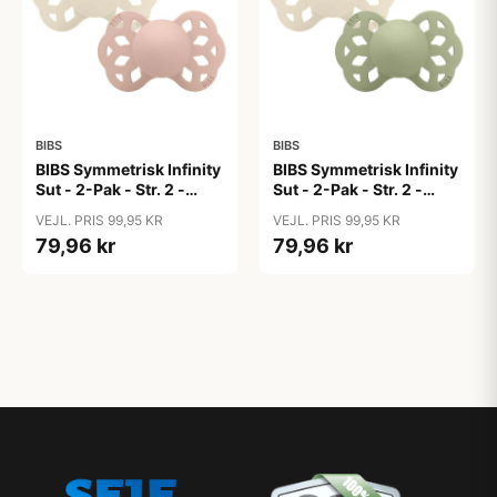
BIBS
BIBS
BIBS Symmetrisk Infinity
BIBS Symmetrisk Infinity
Sut - 2-Pak - Str. 2 -
Sut - 2-Pak - Str. 2 -
Silikone - Ivory/Blush
Silikone - Ivory/Sage
VEJL. PRIS 99,95 KR
VEJL. PRIS 99,95 KR
79,96 kr
79,96 kr