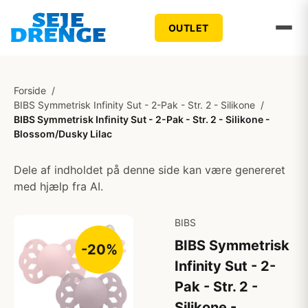
OUTLET
Forside
/
BIBS Symmetrisk Infinity Sut - 2-Pak - Str. 2 - Silikone
/
BIBS Symmetrisk Infinity Sut - 2-Pak - Str. 2 - Silikone -
Blossom/Dusky Lilac
Dele af indholdet på denne side kan være genereret
med hjælp fra AI.
BIBS
BIBS Symmetrisk
-20%
Infinity Sut - 2-
Pak - Str. 2 -
Silikone -