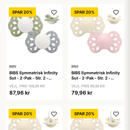
SPAR 20%
SPAR 20%
BIBS
BIBS
BIBS Symmetrisk Infinity
BIBS Symmetrisk Infinity
Sut - 2-Pak - Str. 2 -
Sut - 2-Pak - Str. 2 -
Silikone - GLOW -
Silikone - Ivory/Blossom
VEJL. PRIS 109,95 KR
VEJL. PRIS 99,95 KR
Sage/Cloud
87,96 kr
79,96 kr
SPAR 20%
SPAR 20%