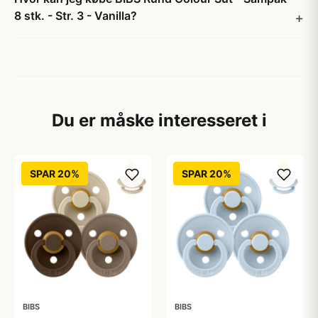
8 stk. - Str. 3 - Vanilla?
Du er måske interesseret i
SPAR 20%
SPAR 20%
BIBS
BIBS