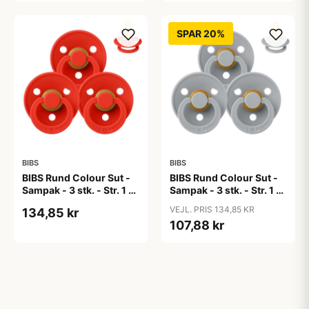
SPAR 20%
BIBS
BIBS
BIBS Rund Colour Sut -
BIBS Rund Colour Sut -
Sampak - 3 stk. - Str. 1 -
Sampak - 3 stk. - Str. 1 -
Candy Apple
Cloud
VEJL. PRIS 134,85 KR
134,85 kr
107,88 kr