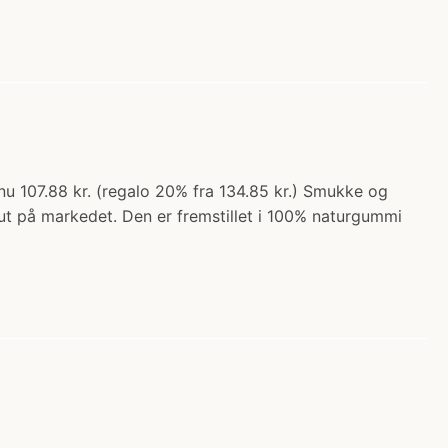
nu 107.88 kr. (regalo 20% fra 134.85 kr.) Smukke og
sut på markedet. Den er fremstillet i 100% naturgummi