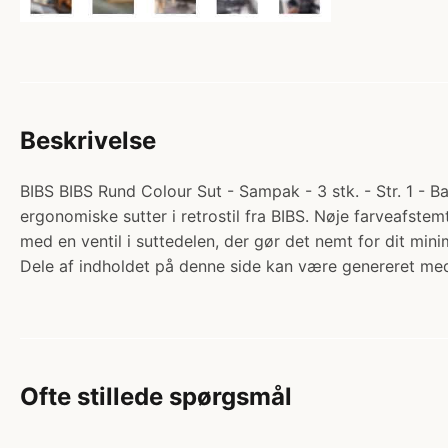
Beskrivelse
BIBS BIBS Rund Colour Sut - Sampak - 3 stk. - Str. 1 - B
ergonomiske sutter i retrostil fra BIBS. Nøje farveafst
med en ventil i suttedelen, der gør det nemt for dit m
Dele af indholdet på denne side kan være genereret med
Ofte stillede spørgsmål