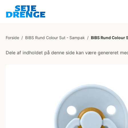
Forside
/
BIBS Rund Colour Sut - Sampak
/
BIBS Rund Colour Su
Dele af indholdet på denne side kan være genereret med