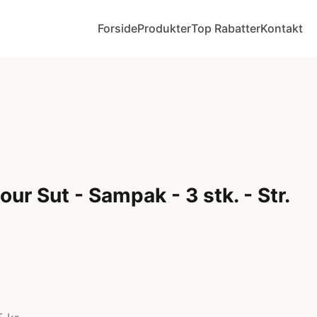
Forside
Produkter
Top Rabatter
Kontakt
ur Sut - Sampak - 3 stk. - Str.