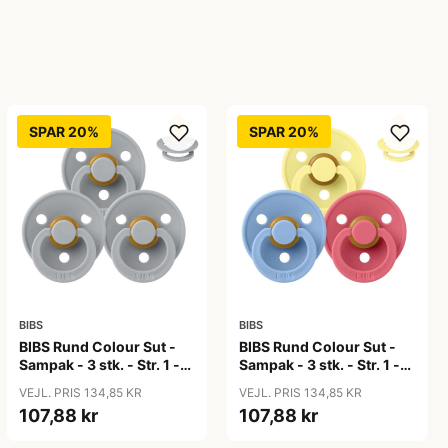
SPAR 20%
SPAR 20%
BIBS
BIBS
BIBS Rund Colour Sut -
BIBS Rund Colour Sut -
Sampak - 3 stk. - Str. 1 -
Sampak - 3 stk. - Str. 1 -
Cloud
Colour Splash
VEJL. PRIS 134,85 KR
VEJL. PRIS 134,85 KR
107,88 kr
107,88 kr