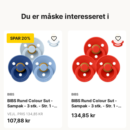
Du er måske interesseret i
SPAR 20%
BIBS
BIBS
BIBS Rund Colour Sut -
BIBS Rund Colour Sut -
Sampak - 3 stk. - Str. 1 -
Sampak - 3 stk. - Str. 1 -
Blue Eyed Baby
Candy Apple
VEJL. PRIS 134,85 KR
134,85 kr
107,88 kr