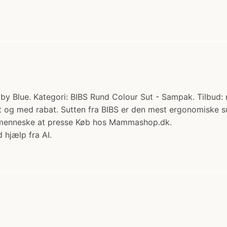
aby Blue. Kategori: BIBS Rund Colour Sut - Sampak. Tilbud: 
emt og med rabat. Sutten fra BIBS er den mest ergonomiske 
inimenneske at presse Køb hos Mammashop.dk.
 hjælp fra AI.