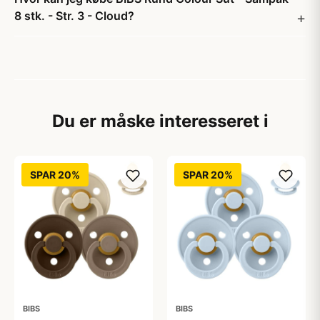
8 stk. - Str. 3 - Cloud?
Du er måske interesseret i
SPAR 20%
SPAR 20%
BIBS
BIBS