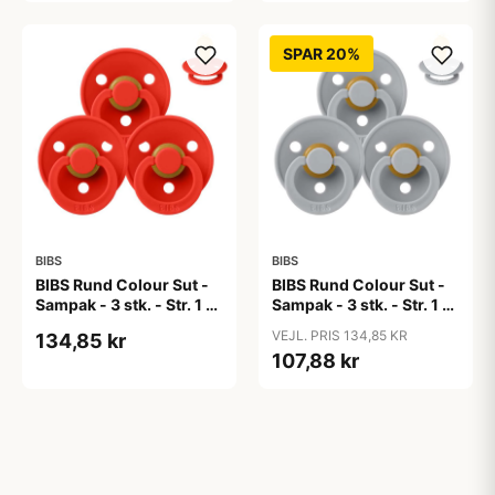
SPAR 20%
BIBS
BIBS
BIBS Rund Colour Sut -
BIBS Rund Colour Sut -
Sampak - 3 stk. - Str. 1 -
Sampak - 3 stk. - Str. 1 -
Candy Apple
Cloud
VEJL. PRIS 134,85 KR
134,85 kr
107,88 kr