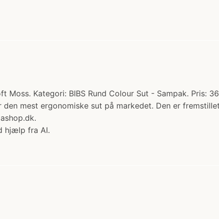
oft Moss. Kategori: BIBS Rund Colour Sut - Sampak. Pris: 36
r den mest ergonomiske sut på markedet. Den er fremstillet
ashop.dk.
 hjælp fra AI.