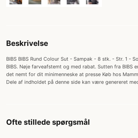
Beskrivelse
BIBS BIBS Rund Colour Sut - Sampak - 8 stk. - Str. 1 - S
BIBS. Nøje farveafstemt og med rabat. Sutten fra BIBS e
det nemt for dit minimenneske at presse Køb hos Mamm
Dele af indholdet på denne side kan være genereret med
Ofte stillede spørgsmål