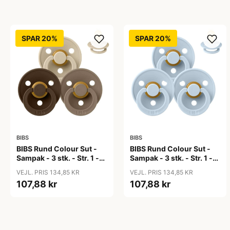
SPAR 20%
SPAR 20%
BIBS
BIBS
BIBS Rund Colour Sut -
BIBS Rund Colour Sut -
Sampak - 3 stk. - Str. 1 -
Sampak - 3 stk. - Str. 1 -
50 Shades of Coffee
Baby Blue
VEJL. PRIS 134,85 KR
VEJL. PRIS 134,85 KR
107,88 kr
107,88 kr