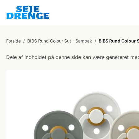
Forside
/
BIBS Rund Colour Sut - Sampak
/
BIBS Rund Colour Su
Dele af indholdet på denne side kan være genereret med