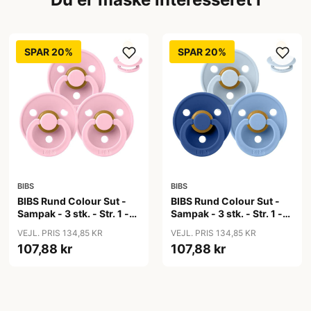
SPAR 20%
SPAR 20%
BIBS
BIBS
BIBS Rund Colour Sut -
BIBS Rund Colour Sut -
Sampak - 3 stk. - Str. 1 -
Sampak - 3 stk. - Str. 1 -
Baby Pink
Blue Eyed Baby
VEJL. PRIS 134,85 KR
VEJL. PRIS 134,85 KR
107,88 kr
107,88 kr