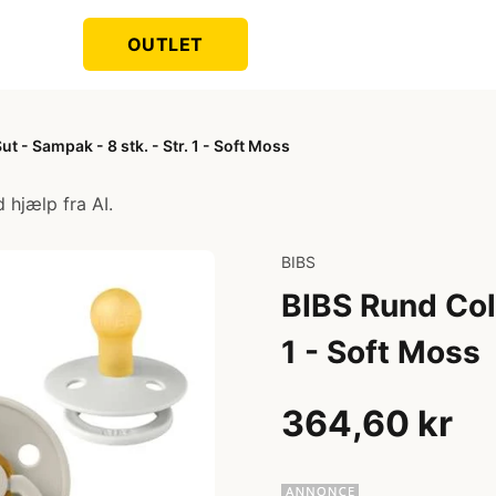
OUTLET
t - Sampak - 8 stk. - Str. 1 - Soft Moss
 hjælp fra AI.
BIBS
BIBS Rund Colo
1 - Soft Moss
364,60 kr