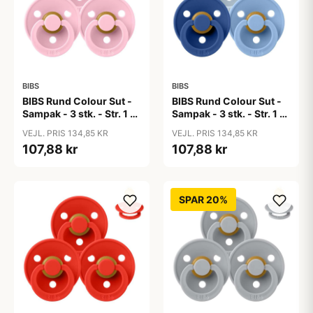
BIBS
BIBS
BIBS Rund Colour Sut -
BIBS Rund Colour Sut -
Sampak - 3 stk. - Str. 1 -
Sampak - 3 stk. - Str. 1 -
Baby Pink
Blue Eyed Baby
VEJL. PRIS 134,85 KR
VEJL. PRIS 134,85 KR
107,88 kr
107,88 kr
SPAR 20%