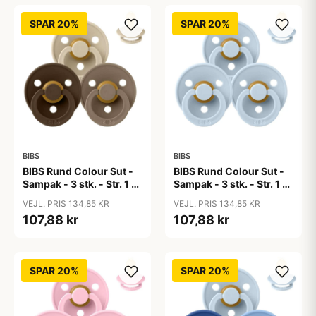
SPAR 20%
SPAR 20%
BIBS
BIBS
BIBS Rund Colour Sut -
BIBS Rund Colour Sut -
Sampak - 3 stk. - Str. 1 -
Sampak - 3 stk. - Str. 1 -
50 Shades of Coffee
Baby Blue
VEJL. PRIS 134,85 KR
VEJL. PRIS 134,85 KR
107,88 kr
107,88 kr
SPAR 20%
SPAR 20%