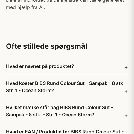
Dele af indholdet på denne side kan være genereret
med hjælp fra AI.
Ofte stillede spørgsmål
Hvad er navnet på produktet?
Hvad koster BIBS Rund Colour Sut - Sampak - 8 stk. -
Str. 1 - Ocean Storm?
Hvilket mærke står bag BIBS Rund Colour Sut -
Sampak - 8 stk. - Str. 1 - Ocean Storm?
Hvad er EAN / Produktid for BIBS Rund Colour Sut -