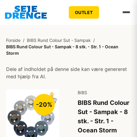
OUTLET
Forside
/
BIBS Rund Colour Sut - Sampak
/
BIBS Rund Colour Sut - Sampak - 8 stk. - Str. 1 - Ocean
Storm
Dele af indholdet på denne side kan være genereret
med hjælp fra AI.
BIBS
BIBS Rund Colour
-20%
Sut - Sampak - 8
stk. - Str. 1 -
Ocean Storm