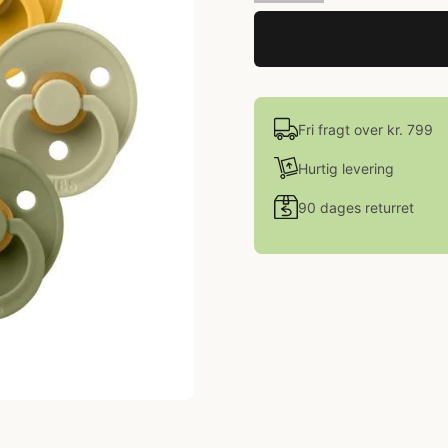
Fri fragt over kr. 799
Hurtig levering
90 dages returret