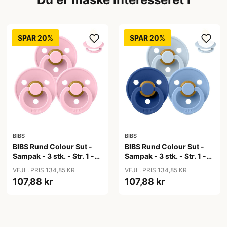
SPAR 20%
SPAR 20%
BIBS
BIBS
BIBS Rund Colour Sut -
BIBS Rund Colour Sut -
Sampak - 3 stk. - Str. 1 -
Sampak - 3 stk. - Str. 1 -
Baby Pink
Blue Eyed Baby
VEJL. PRIS 134,85 KR
VEJL. PRIS 134,85 KR
107,88 kr
107,88 kr