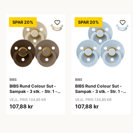
SPAR 20%
SPAR 20%
BIBS
BIBS
BIBS Rund Colour Sut -
BIBS Rund Colour Sut -
Sampak - 3 stk. - Str. 1 -
Sampak - 3 stk. - Str. 1 -
50 Shades of Coffee
Baby Blue
VEJL. PRIS 134,85 KR
VEJL. PRIS 134,85 KR
107,88 kr
107,88 kr