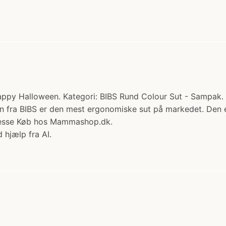
Happy Halloween. Kategori: BIBS Rund Colour Sut - Sampak.
ten fra BIBS er den mest ergonomiske sut på markedet. Den e
presse Køb hos Mammashop.dk.
 hjælp fra AI.