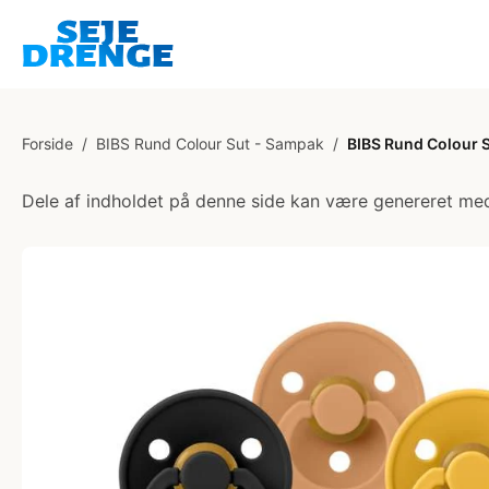
Forside
/
BIBS Rund Colour Sut - Sampak
/
BIBS Rund Colour Su
Dele af indholdet på denne side kan være genereret med