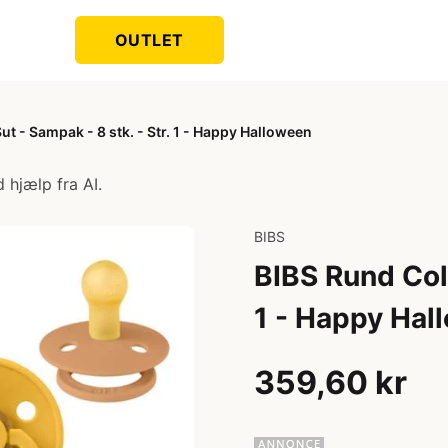
OUTLET
t - Sampak - 8 stk. - Str. 1 - Happy Halloween
 hjælp fra AI.
BIBS
BIBS Rund Colo
1 - Happy Hal
359,60 kr