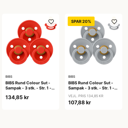
SPAR 20%
BIBS
BIBS
BIBS Rund Colour Sut -
BIBS Rund Colour Sut -
Sampak - 3 stk. - Str. 1 -
Sampak - 3 stk. - Str. 1 -
Candy Apple
Cloud
VEJL. PRIS 134,85 KR
134,85 kr
107,88 kr