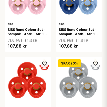
BIBS
BIBS
BIBS Rund Colour Sut -
BIBS Rund Colour Sut -
Sampak - 3 stk. - Str. 1 -
Sampak - 3 stk. - Str. 1 -
Baby Pink
Blue Eyed Baby
VEJL. PRIS 134,85 KR
VEJL. PRIS 134,85 KR
107,88 kr
107,88 kr
SPAR 20%