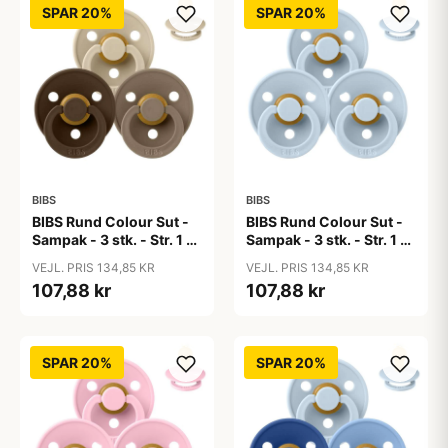
SPAR 20%
SPAR 20%
BIBS
BIBS
BIBS Rund Colour Sut -
BIBS Rund Colour Sut -
Sampak - 3 stk. - Str. 1 -
Sampak - 3 stk. - Str. 1 -
50 Shades of Coffee
Baby Blue
VEJL. PRIS 134,85 KR
VEJL. PRIS 134,85 KR
107,88 kr
107,88 kr
SPAR 20%
SPAR 20%