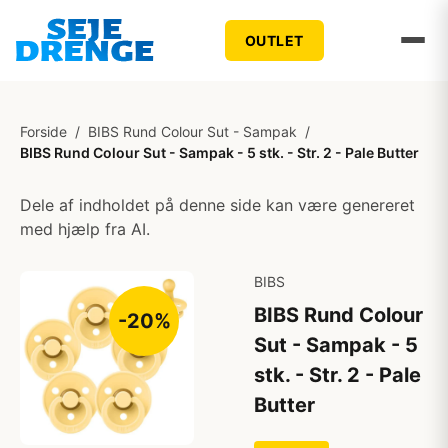
OUTLET
Forside
/
BIBS Rund Colour Sut - Sampak
/
BIBS Rund Colour Sut - Sampak - 5 stk. - Str. 2 - Pale Butter
Dele af indholdet på denne side kan være genereret
med hjælp fra AI.
BIBS
BIBS Rund Colour
-20%
Sut - Sampak - 5
stk. - Str. 2 - Pale
Butter