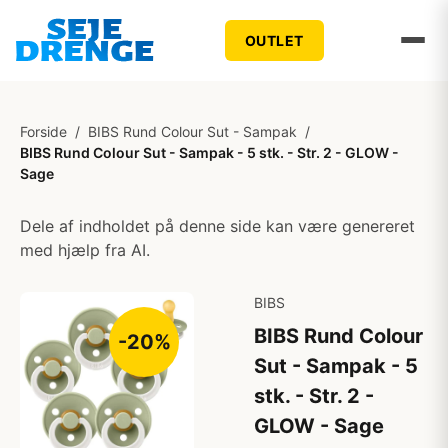
OUTLET
Forside
/
BIBS Rund Colour Sut - Sampak
/
BIBS Rund Colour Sut - Sampak - 5 stk. - Str. 2 - GLOW -
Sage
Dele af indholdet på denne side kan være genereret
med hjælp fra AI.
BIBS
BIBS Rund Colour
-20%
Sut - Sampak - 5
stk. - Str. 2 -
GLOW - Sage