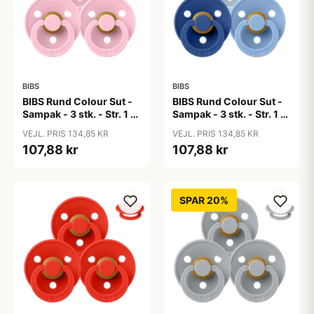
BIBS
BIBS
BIBS Rund Colour Sut -
BIBS Rund Colour Sut -
Sampak - 3 stk. - Str. 1 -
Sampak - 3 stk. - Str. 1 -
Baby Pink
Blue Eyed Baby
VEJL. PRIS 134,85 KR
VEJL. PRIS 134,85 KR
107,88 kr
107,88 kr
SPAR 20%