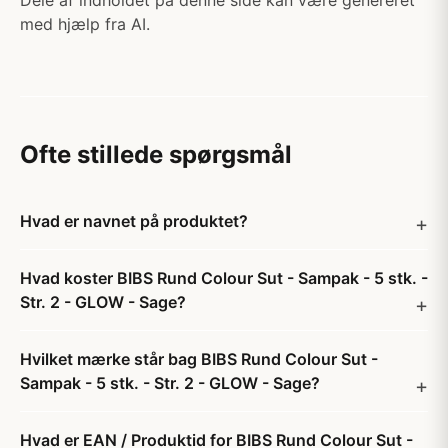
Dele af indholdet på denne side kan være genereret
med hjælp fra AI.
Ofte stillede spørgsmål
Hvad er navnet på produktet?
Hvad koster BIBS Rund Colour Sut - Sampak - 5 stk. -
Str. 2 - GLOW - Sage?
Hvilket mærke står bag BIBS Rund Colour Sut -
Sampak - 5 stk. - Str. 2 - GLOW - Sage?
Hvad er EAN / Produktid for BIBS Rund Colour Sut -