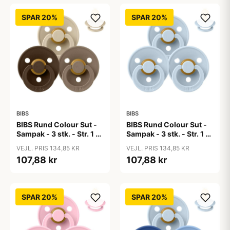
SPAR 20%
SPAR 20%
BIBS
BIBS
BIBS Rund Colour Sut -
BIBS Rund Colour Sut -
Sampak - 3 stk. - Str. 1 -
Sampak - 3 stk. - Str. 1 -
50 Shades of Coffee
Baby Blue
VEJL. PRIS 134,85 KR
VEJL. PRIS 134,85 KR
107,88 kr
107,88 kr
SPAR 20%
SPAR 20%