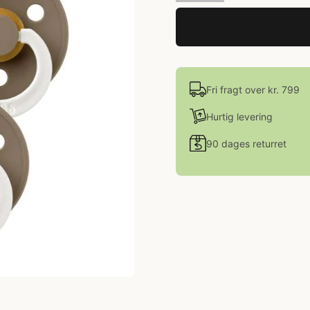
Fri fragt over kr. 799
Hurtig levering
90 dages returret