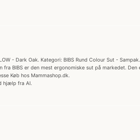
GLOW - Dark Oak. Kategori: BIBS Rund Colour Sut - Sampak.
ten fra BIBS er den mest ergonomiske sut på markedet. Den e
presse Køb hos Mammashop.dk.
 hjælp fra AI.