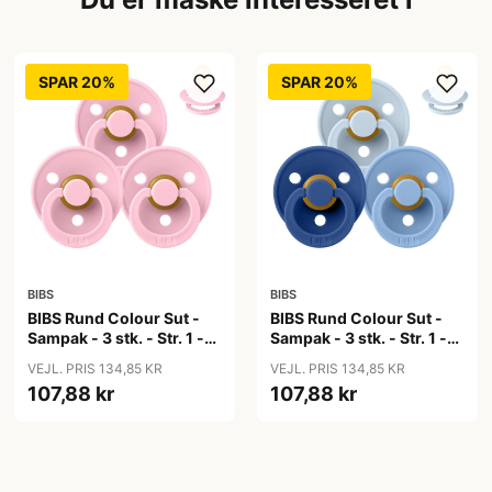
SPAR 20%
SPAR 20%
BIBS
BIBS
BIBS Rund Colour Sut -
BIBS Rund Colour Sut -
Sampak - 3 stk. - Str. 1 -
Sampak - 3 stk. - Str. 1 -
Baby Pink
Blue Eyed Baby
VEJL. PRIS 134,85 KR
VEJL. PRIS 134,85 KR
107,88 kr
107,88 kr