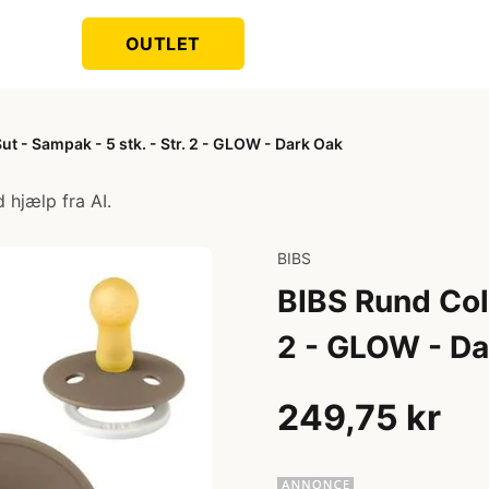
OUTLET
t - Sampak - 5 stk. - Str. 2 - GLOW - Dark Oak
 hjælp fra AI.
BIBS
BIBS Rund Colo
2 - GLOW - Da
249,75 kr