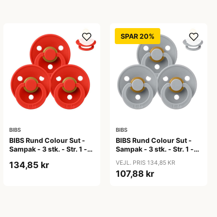
SPAR 20%
BIBS
BIBS
BIBS Rund Colour Sut -
BIBS Rund Colour Sut -
Sampak - 3 stk. - Str. 1 -
Sampak - 3 stk. - Str. 1 -
Candy Apple
Cloud
VEJL. PRIS 134,85 KR
134,85 kr
107,88 kr