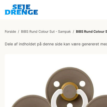
Forside
/
BIBS Rund Colour Sut - Sampak
/
BIBS Rund Colour Su
Dele af indholdet på denne side kan være genereret med