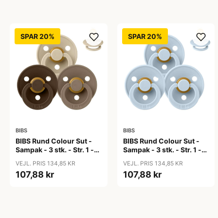
SPAR 20%
SPAR 20%
BIBS
BIBS
BIBS Rund Colour Sut -
BIBS Rund Colour Sut -
Sampak - 3 stk. - Str. 1 -
Sampak - 3 stk. - Str. 1 -
50 Shades of Coffee
Baby Blue
VEJL. PRIS 134,85 KR
VEJL. PRIS 134,85 KR
107,88 kr
107,88 kr