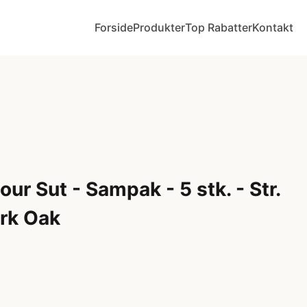
Forside
Produkter
Top Rabatter
Kontakt
ur Sut - Sampak - 5 stk. - Str.
rk Oak